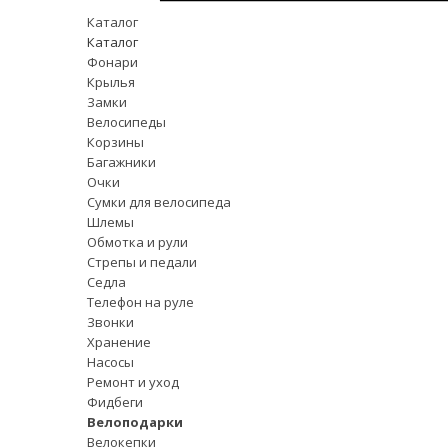
Каталог
Каталог
Фонари
Крылья
Замки
Велосипеды
Корзины
Багажники
Очки
Сумки для велосипеда
Шлемы
Обмотка и рули
Стрепы и педали
Седла
Телефон на руле
Звонки
Хранение
Насосы
Ремонт и уход
Фидбеги
Велоподарки
Велокепки