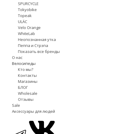
SPURCYCLE
Tokyobike
Topeak
ULÄC
Velo Orange
WhiteLab
Неопознанная утка
Пеппа и Стрэпа
Показать все бренды
О нас
Велосипеды
Кто мы?
Контакты
Магазины
БЛОГ
Wholesale
Отзывы
Sale
Аксессуары для людей