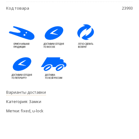
Код товара
23993
Варианты доставки
Категория:
Замки
Метки:
fixed
,
u-lock