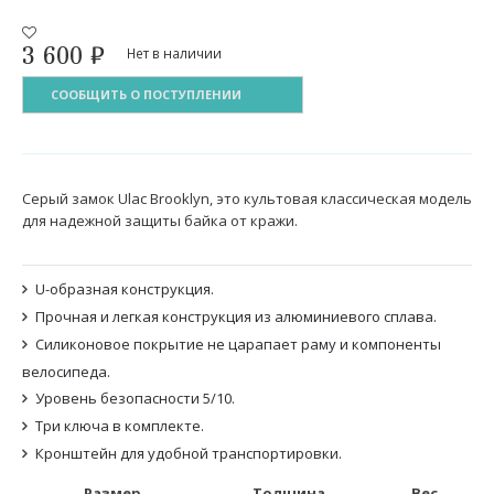
3 600
₽
Нет в наличии
СООБЩИТЬ О ПОСТУПЛЕНИИ
Серый замок Ulac Brooklyn, это культовая классическая модель
для надежной защиты байка от кражи.
U-образная конструкция.
Прочная и легкая конструкция из алюминиевого сплава.
Силиконовое покрытие не царапает раму и компоненты
велосипеда.
Уровень безопасности 5/10.
Три ключа в комплекте.
Кронштейн для удобной транспортировки.
Размер
Толщина
Вес