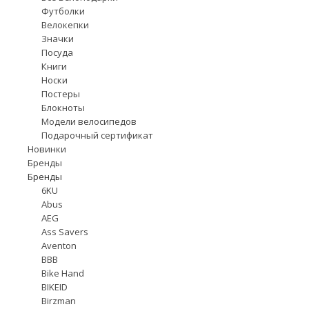
Футболки
Велокепки
Значки
Посуда
Книги
Носки
Постеры
Блокноты
Модели велосипедов
Подарочный сертификат
Новинки
Бренды
Бренды
6KU
Abus
AEG
Ass Savers
Aventon
BBB
Bike Hand
BIKEID
Birzman