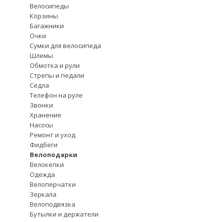
Велосипеды
Корзины
Багажники
Очки
Сумки для велосипеда
Шлемы
Обмотка и рули
Стрепы и педали
Седла
Телефон на руле
Звонки
Хранение
Насосы
Ремонт и уход
Фидбеги
Велоподарки
Велокепки
Одежда
Велоперчатки
Зеркала
Велоподвязка
Бутылки и держатели