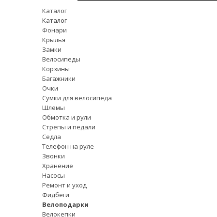
Каталог
Каталог
Фонари
Крылья
Замки
Велосипеды
Корзины
Багажники
Очки
Сумки для велосипеда
Шлемы
Обмотка и рули
Стрепы и педали
Седла
Телефон на руле
Звонки
Хранение
Насосы
Ремонт и уход
Фидбеги
Велоподарки
Велокепки