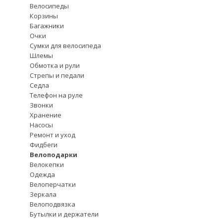
Велосипеды
Корзины
Багажники
Очки
Сумки для велосипеда
Шлемы
Обмотка и рули
Стрепы и педали
Седла
Телефон на руле
Звонки
Хранение
Насосы
Ремонт и уход
Фидбеги
Велоподарки
Велокепки
Одежда
Велоперчатки
Зеркала
Велоподвязка
Бутылки и держатели