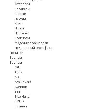
Футболки
Велокепки
Значки
Посуда
Книги
Носки
Постеры
Блокноты
Модели велосипедов
Подарочный сертификат
Новинки
Бренды
Бренды
6KU
Abus
AEG
Ass Savers
Aventon
BBB
Bike Hand
BIKEID
Birzman