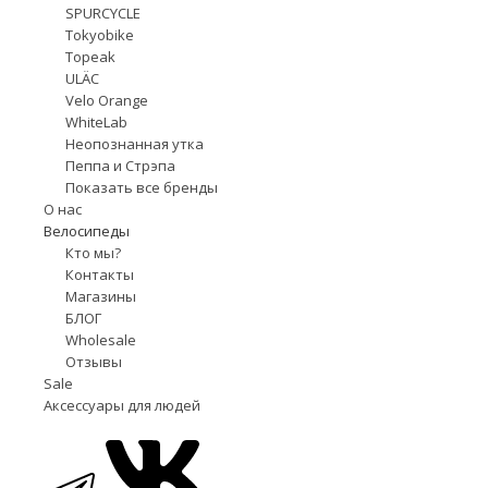
SPURCYCLE
Tokyobike
Topeak
ULÄC
Velo Orange
WhiteLab
Неопознанная утка
Пеппа и Стрэпа
Показать все бренды
О нас
Велосипеды
Кто мы?
Контакты
Магазины
БЛОГ
Wholesale
Отзывы
Sale
Аксессуары для людей