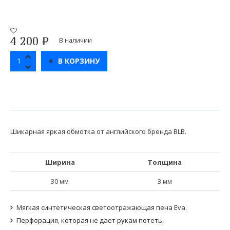
4 200
₽
В наличии
В КОРЗИНУ
Шикарная яркая обмотка от английского бренда BLB.
Ширина
Толщина
30 мм
3 мм
Мягкая синтетическая светоотражающая пена Eva.
Перфорация, которая не дает рукам потеть.