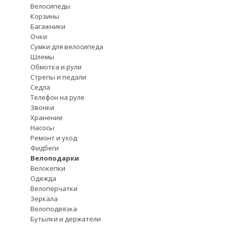
Велосипеды
Корзины
Багажники
Очки
Сумки для велосипеда
Шлемы
Обмотка и рули
Стрепы и педали
Седла
Телефон на руле
Звонки
Хранение
Насосы
Ремонт и уход
Фидбеги
Велоподарки
Велокепки
Одежда
Велоперчатки
Зеркала
Велоподвязка
Бутылки и держатели