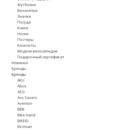
Футболки
Велокепки
Значки
Посуда
Книги
Носки
Постеры
Блокноты
Модели велосипедов
Подарочный сертификат
Новинки
Бренды
Бренды
6KU
Abus
AEG
Ass Savers
Aventon
BBB
Bike Hand
BIKEID
Birzman