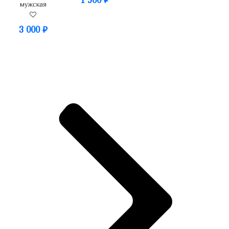
мужская
3 000
₽