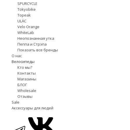
SPURCYCLE
Tokyobike
Topeak
ULÄC
Velo Orange
WhiteLab
Неопознанная утка
Пеппа и Стрэпа
Показать все бренды
О нас
Велосипеды
Кто мы?
Контакты
Магазины
БЛОГ
Wholesale
Отзывы
Sale
Аксессуары для людей