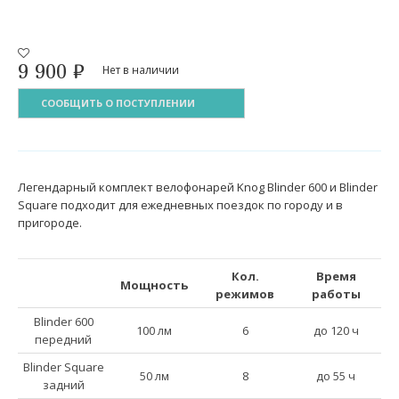
9 900
₽
Нет в наличии
СООБЩИТЬ О ПОСТУПЛЕНИИ
Легендарный комплект велофонарей Knog Blinder 600 и Blinder
Square подходит для ежедневных поездок по городу и в
пригороде.
Кол.
Время
Мощность
режимов
работы
Blinder 600
100 лм
6
до 120 ч
передний
Blinder Square
50 лм
8
до 55 ч
задний