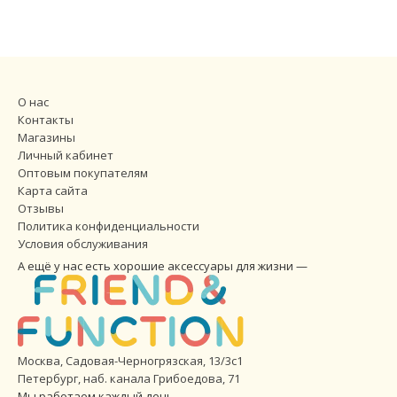
О нас
Контакты
Магазины
Личный кабинет
Оптовым покупателям
Карта сайта
Отзывы
Политика конфиденциальности
Условия обслуживания
А ещё у нас есть хорошие аксессуары для жизни —
Москва, Садовая-Черногрязская, 13/3с1
Петербург
,
наб. канала Грибоедова, 71
Мы работаем каждый день