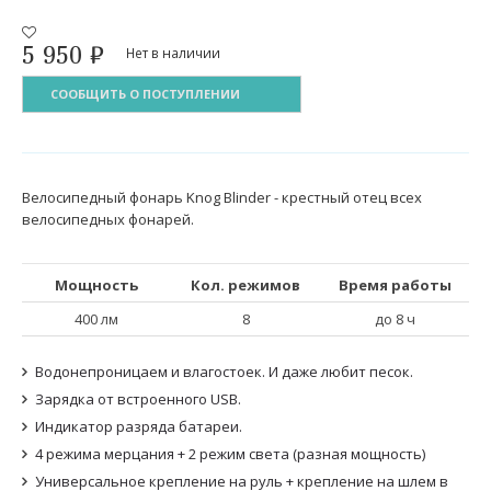
5 950
₽
Нет в наличии
СООБЩИТЬ О ПОСТУПЛЕНИИ
Велосипедный фонарь Knog Blinder - крестный отец всех
велосипедных фонарей.
Мощность
Кол. режимов
Время работы
400 лм
8
до 8 ч
Водонепроницаем и влагостоек. И даже любит песок.
Зарядка от встроенного USB.
Индикатор разряда батареи.
4 режима мерцания + 2 режим света (разная мощность)
Универсальное крепление на руль + крепление на шлем в