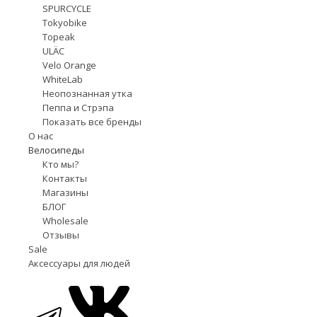
SPURCYCLE
Tokyobike
Topeak
ULÄC
Velo Orange
WhiteLab
Неопознанная утка
Пеппа и Стрэпа
Показать все бренды
О нас
Велосипеды
Кто мы?
Контакты
Магазины
БЛОГ
Wholesale
Отзывы
Sale
Аксессуары для людей