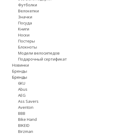
Футболки
Велокепки
Значки
Посуда
Книги
Носки
Постеры
Блокноты
Модели велосипедов
Подарочный сертификат
Новинки
Бренды
Бренды
6KU
Abus
AEG
Ass Savers
Aventon
BBB
Bike Hand
BIKEID
Birzman