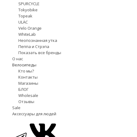
SPURCYCLE
Tokyobike
Topeak
ULÄC
Velo Orange
WhiteLab
Неопознанная утка
Пеппа и Стрэпа
Показать все бренды
О нас
Велосипеды
Кто мы?
Контакты
Магазины
БЛОГ
Wholesale
Отзывы
Sale
Аксессуары для людей