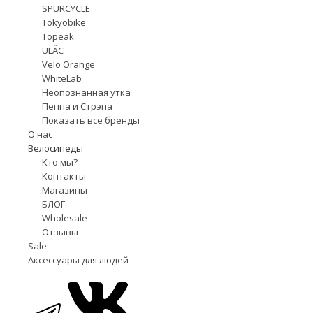
SPURCYCLE
Tokyobike
Topeak
ULÄC
Velo Orange
WhiteLab
Неопознанная утка
Пеппа и Стрэпа
Показать все бренды
О нас
Велосипеды
Кто мы?
Контакты
Магазины
БЛОГ
Wholesale
Отзывы
Sale
Аксессуары для людей