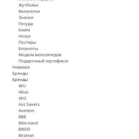
Футболки
Велокепки
Значки
Посуда
Книги
Носки
Постеры
Блокноты
Модели велосипедов
Подарочный сертификат
Новинки
Бренды
Бренды
6KU
Abus
AEG
Ass Savers
Aventon
BBB
Bike Hand
BIKEID
Birzman