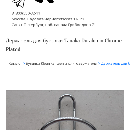
8 (800) 550-32-11
Москва, Садовая-Черногрязская 13/3с1
Санкт-Петербург, наб. канала Грибоедова 71
Держатель для бутылки Tanaka Duralumin Chrome
Plated
Каталог
>
Бутылки Klean kanteen и флягодержатели
>
Держатель для б