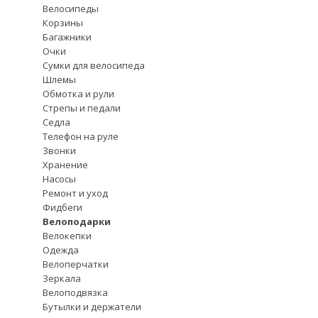
Велосипеды
Корзины
Багажники
Очки
Сумки для велосипеда
Шлемы
Обмотка и рули
Стрепы и педали
Седла
Телефон на руле
Звонки
Хранение
Насосы
Ремонт и уход
Фидбеги
Велоподарки
Велокепки
Одежда
Велоперчатки
Зеркала
Велоподвязка
Бутылки и держатели