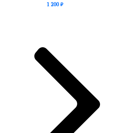
1 200
₽