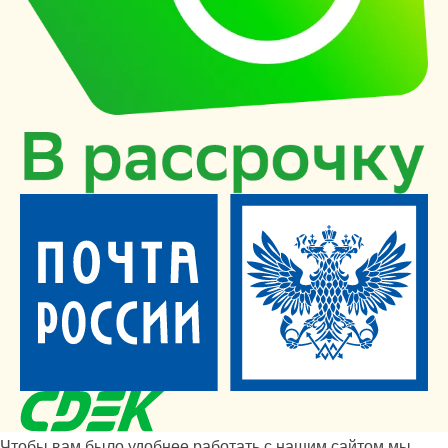
Чтобы вам было удобнее работать с нашим сайтом мы