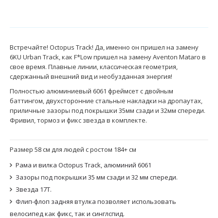
Встречайте! Octopus Track! Да, именно он пришел на замену
6KU Urban Track, как F*Low пришел на замену Aventon Mataro в
свое время. Плавные линии, классическая геометрия,
сдержанный внешний вид и необузданная энергия!
Полностью алюминиевый 6061 фреймсет с двойным
баттингом, двухсторонние стальные накладки на дропаутах,
приличные зазоры под покрышки 35мм сзади и 32мм спереди.
Фривил, тормоз и фикс звезда в комплекте.
Размер 58 см для людей с ростом 184+ см
Рама и вилка Octopus Track, алюминий 6061
Зазоры под покрышки 35 мм сзади и 32 мм спереди.
Звезда 17Т.
Флип-флоп задняя втулка позволяет использовать
велосипед как фикс, так и синглспид.