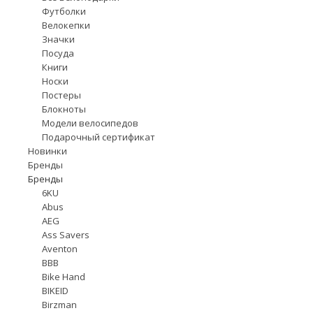
Футболки
Велокепки
Значки
Посуда
Книги
Носки
Постеры
Блокноты
Модели велосипедов
Подарочный сертификат
Новинки
Бренды
Бренды
6KU
Abus
AEG
Ass Savers
Aventon
BBB
Bike Hand
BIKEID
Birzman