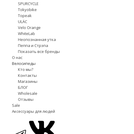
SPURCYCLE
Tokyobike
Topeak
ULÄC
Velo Orange
WhiteLab
Неопознанная утка
Пеппа и Стрэпа
Показать все бренды
О нас
Велосипеды
Кто мы?
Контакты
Магазины
БЛОГ
Wholesale
Отзывы
Sale
Аксессуары для людей