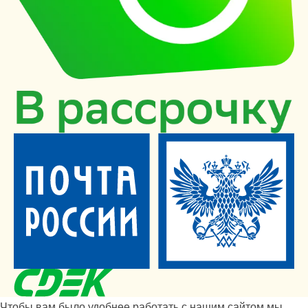
Чтобы вам было удобнее работать с нашим сайтом мы