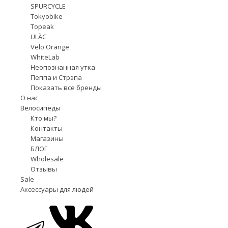
SPURCYCLE
Tokyobike
Topeak
ULÄC
Velo Orange
WhiteLab
Неопознанная утка
Пеппа и Стрэпа
Показать все бренды
О нас
Велосипеды
Кто мы?
Контакты
Магазины
БЛОГ
Wholesale
Отзывы
Sale
Аксессуары для людей