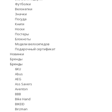
Футболки
Велокепки
Значки
Посуда
Книги
Носки
Постеры
Блокноты
Модели велосипедов
Подарочный сертификат
Новинки
Бренды
Бренды
6KU
Abus
AEG
Ass Savers
Aventon
BBB
Bike Hand
BIKEID
Birzman