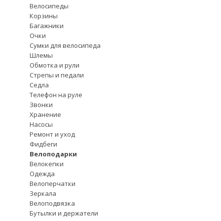
Велосипеды
Корзины
Багажники
Очки
Сумки для велосипеда
Шлемы
Обмотка и рули
Стрепы и педали
Седла
Телефон на руле
Звонки
Хранение
Насосы
Ремонт и уход
Фидбеги
Велоподарки
Велокепки
Одежда
Велоперчатки
Зеркала
Велоподвязка
Бутылки и держатели