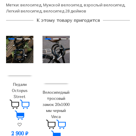
Метки:
велосипед
,
Мужской велосипед
,
взрослый велосипед
,
Легкий велосипед
,
велосипед 28 дюймов
К этому товару пригодится
Педали
Octopus
Велосипедный
Street
тросовый
замок 20х1000
мм черный
Vinca
2 900
₽