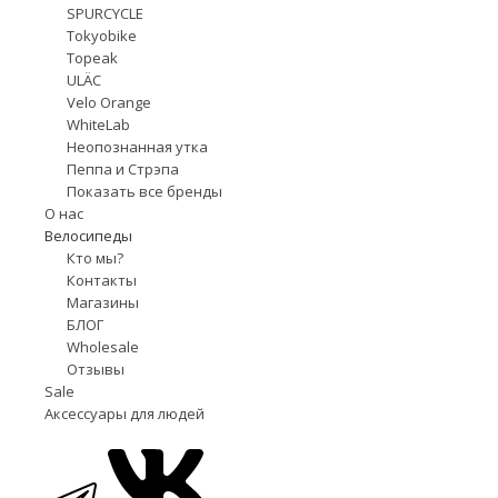
SPURCYCLE
Tokyobike
Topeak
ULÄC
Velo Orange
WhiteLab
Неопознанная утка
Пеппа и Стрэпа
Показать все бренды
О нас
Велосипеды
Кто мы?
Контакты
Магазины
БЛОГ
Wholesale
Отзывы
Sale
Аксессуары для людей