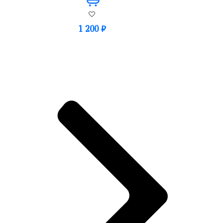
1 200
₽