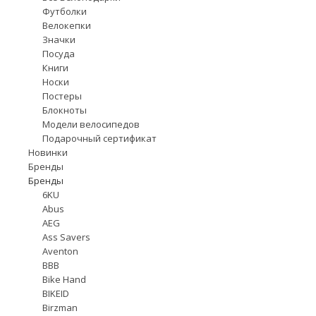
Футболки
Велокепки
Значки
Посуда
Книги
Носки
Постеры
Блокноты
Модели велосипедов
Подарочный сертификат
Новинки
Бренды
Бренды
6KU
Abus
AEG
Ass Savers
Aventon
BBB
Bike Hand
BIKEID
Birzman