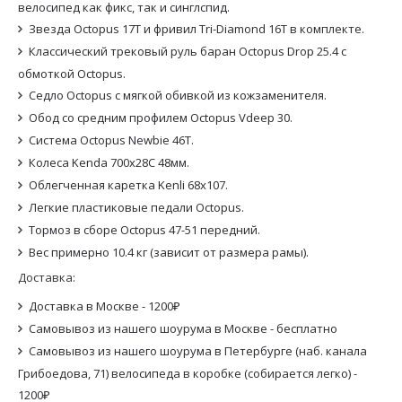
велосипед как фикс, так и синглспид.
Звезда Octopus 17Т и фривил Tri-Diamond 16T в комплекте.
Классический трековый руль баран Octopus Drop 25.4 с
обмоткой Octopus.
Седло Octopus с мягкой обивкой из кожзаменителя.
Обод со средним профилем Octopus Vdeep 30.
Система Octopus Newbie 46T.
Колеса Kenda 700x28C 48мм.
Облегченная каретка Kenli 68x107.
Легкие пластиковые педали Octopus.
Тормоз в сборе Octopus 47-51 передний.
Вес примерно 10.4 кг (зависит от размера рамы).
Доставка:
Доставка в Москве - 1200₽
Самовывоз из нашего шоурума в Москве - бесплатно
Самовывоз из нашего шоурума в Петербурге (наб. канала
Грибоедова, 71) велосипеда в коробке (собирается легко) -
1200₽