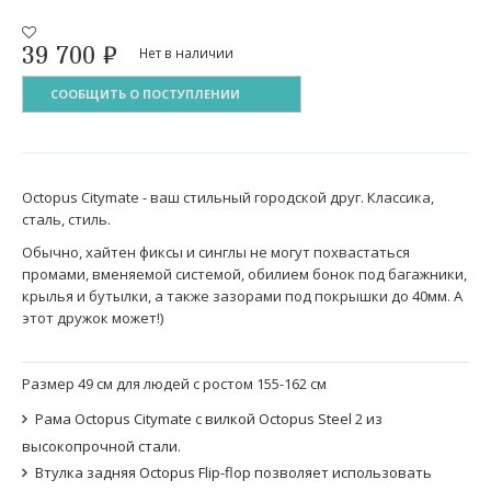
39 700
₽
Нет в наличии
СООБЩИТЬ О ПОСТУПЛЕНИИ
Octopus Citymate - ваш стильный городской друг. Классика,
сталь, стиль.
Обычно, хайтен фиксы и синглы не могут похвастаться
промами, вменяемой системой, обилием бонок под багажники,
крылья и бутылки, а также зазорами под покрышки до 40мм. А
этот дружок может!)
Размер 49 см для людей с ростом 155-162 см
Рама Octopus Citymate с вилкой Octopus Steel 2 из
высокопрочной стали.
Втулка задняя Octopus Flip-flop позволяет использовать