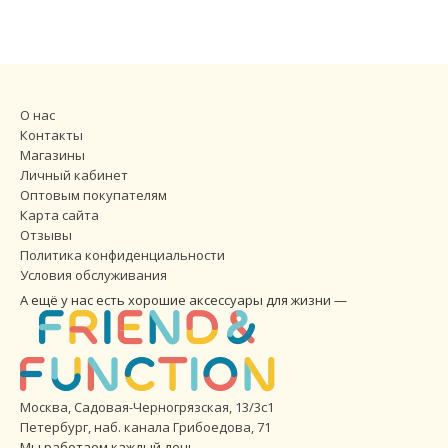
О нас
Контакты
Магазины
Личный кабинет
Оптовым покупателям
Карта сайта
Отзывы
Политика конфиденциальности
Условия обслуживания
А ещё у нас есть хорошие аксессуары для жизни —
Москва, Садовая-Черногрязская, 13/3с1
Петербург
,
наб. канала Грибоедова, 71
Мы работаем каждый день