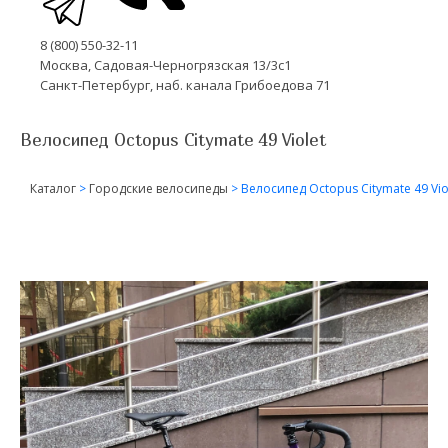
8 (800) 550-32-11
Москва, Садовая-Черногрязская 13/3с1
Санкт-Петербург, наб. канала Грибоедова 71
Велосипед Octopus Citymate 49 Violet
Каталог
>
Городские велосипеды
>
Велосипед Octopus Citymate 49 Vio