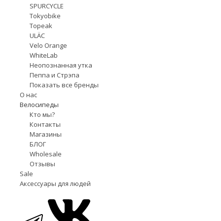
SPURCYCLE
Tokyobike
Topeak
ULÄC
Velo Orange
WhiteLab
Неопознанная утка
Пеппа и Стрэпа
Показать все бренды
О нас
Велосипеды
Кто мы?
Контакты
Магазины
БЛОГ
Wholesale
Отзывы
Sale
Аксессуары для людей