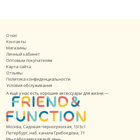
О нас
Контакты
Магазины
Личный кабинет
Оптовым покупателям
Карта сайта
Отзывы
Политика конфиденциальности
Условия обслуживания
А ещё у нас есть хорошие аксессуары для жизни —
Москва, Садовая-Черногрязская, 13/3с1
Петербург
,
наб. канала Грибоедова, 71
Мы работаем каждый день