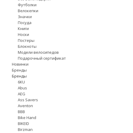
Футболки
Велокепки
Значки
Посуда
Книги
Носки
Постеры
Блокноты
Модели велосипедов
Подарочный сертификат
Новинки
Бренды
Бренды
6KU
Abus
AEG
Ass Savers
Aventon
BBB
Bike Hand
BIKEID
Birzman