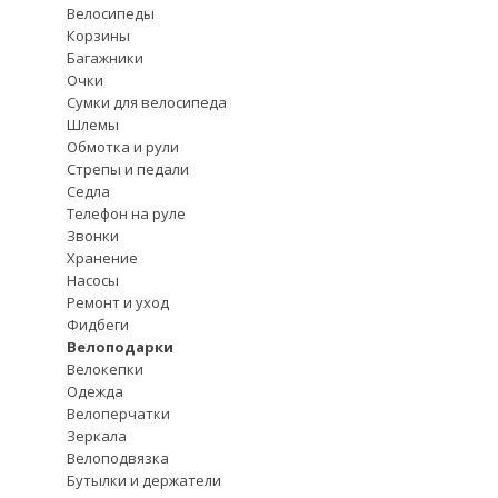
Велосипеды
Корзины
Багажники
Очки
Сумки для велосипеда
Шлемы
Обмотка и рули
Стрепы и педали
Седла
Телефон на руле
Звонки
Хранение
Насосы
Ремонт и уход
Фидбеги
Велоподарки
Велокепки
Одежда
Велоперчатки
Зеркала
Велоподвязка
Бутылки и держатели