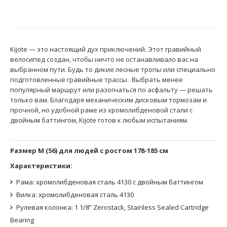
Kijote — это настоящий дух приключений. Этот гравийный
велосипед создан, чтобы ничто не останавливало вас на
выбранном пути. Будь то дикие лесные тропы или специально
подготовленные гравийные трассы. Выбрать менее
популярный маршрут или разогнаться по асфальту — решать
только вам. Благодаря механическим дисковым тормозам и
прочной, но удобной раме из хромолибденовой стали с
двойным баттингом, Kijote готов к любым испытаниям.
Размер M (56) для людей с ростом 178-185 см
Характеристики:
Рама: хромолибденовая сталь 4130 с двойным баттингом
Вилка: хромолибденовая сталь 4130
Рулевая колонка: 1 1/8” Zerostack, Stainless Sealed Cartridge
Bearing