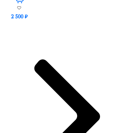
2 500
₽