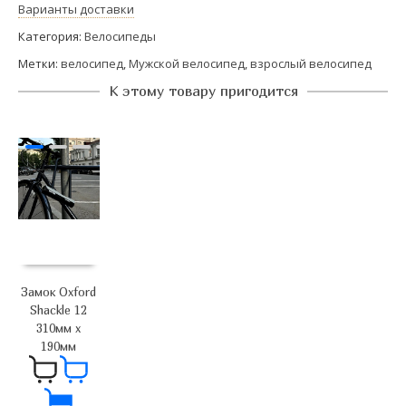
Варианты доставки
Категория:
Велосипеды
Метки:
велосипед
,
Мужской велосипед
,
взрослый велосипед
К этому товару пригодится
Замок Oxford
Shackle 12
310мм х
190мм