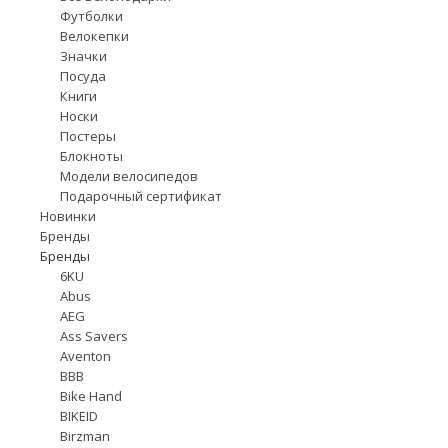
Футболки
Велокепки
Значки
Посуда
Книги
Носки
Постеры
Блокноты
Модели велосипедов
Подарочный сертификат
Новинки
Бренды
Бренды
6KU
Abus
AEG
Ass Savers
Aventon
BBB
Bike Hand
BIKEID
Birzman