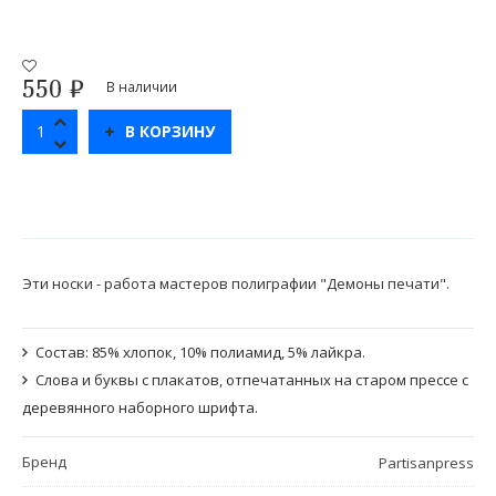
550
₽
В наличии
В КОРЗИНУ
Эти носки - работа мастеров полиграфии "Демоны печати".
Состав: 85% хлопок, 10% полиамид, 5% лайкра.
Слова и буквы с плакатов, отпечатанных на старом прессе с
деревянного наборного шрифта.
Бренд
Partisanpress