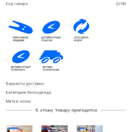
Код товара
23183
Варианты доставки
Категория:
Велоодежда
Метка:
носки
К этому товару пригодится