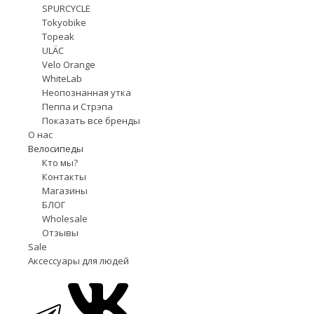
SPURCYCLE
Tokyobike
Topeak
ULÄC
Velo Orange
WhiteLab
Неопознанная утка
Пеппа и Стрэпа
Показать все бренды
О нас
Велосипеды
Кто мы?
Контакты
Магазины
БЛОГ
Wholesale
Отзывы
Sale
Аксессуары для людей