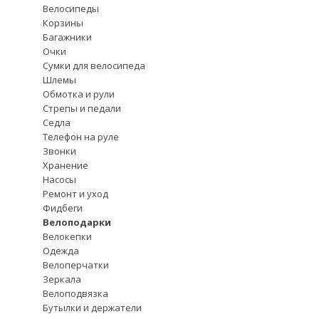
Велосипеды
Корзины
Багажники
Очки
Сумки для велосипеда
Шлемы
Обмотка и рули
Стрепы и педали
Седла
Телефон на руле
Звонки
Хранение
Насосы
Ремонт и уход
Фидбеги
Велоподарки
Велокепки
Одежда
Велоперчатки
Зеркала
Велоподвязка
Бутылки и держатели