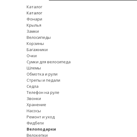
Каталог
Каталог
Фонари
Крылья
Замки
Велосипеды
Корзины
Багажники
Очки
Сумки для велосипеда
Шлемы
Обмотка и рули
Стрепы и педали
Седла
Телефон на руле
Звонки
Хранение
Насосы
Ремонт и уход
Фидбеги
Велоподарки
Велокепки