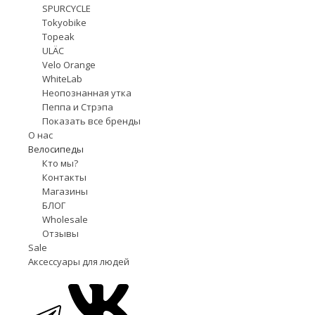
SPURCYCLE
Tokyobike
Topeak
ULÄC
Velo Orange
WhiteLab
Неопознанная утка
Пеппа и Стрэпа
Показать все бренды
О нас
Велосипеды
Кто мы?
Контакты
Магазины
БЛОГ
Wholesale
Отзывы
Sale
Аксессуары для людей