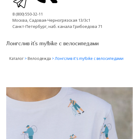
8 (800) 550-32-11
Москва, Садовая-Черногрязская 13/3с1
Санкт-Петербург, наб. канала Грибоедова 71
Лонгслив it's my!bike с велосипедами
Каталог
>
Велоодежда
>
Лонгслив it's my!bike с велосипедами