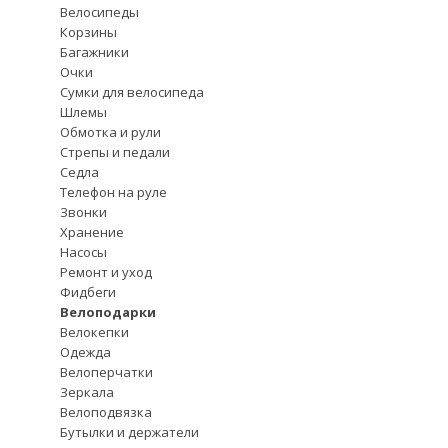
Велосипеды
Корзины
Багажники
Очки
Сумки для велосипеда
Шлемы
Обмотка и рули
Стрепы и педали
Седла
Телефон на руле
Звонки
Хранение
Насосы
Ремонт и уход
Фидбеги
Велоподарки
Велокепки
Одежда
Велоперчатки
Зеркала
Велоподвязка
Бутылки и держатели