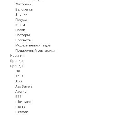
Футболки
Велокепки
Значки
Посуда
Книги
Носки
Постеры
Блокноты
Модели велосипедов
Подарочный сертификат
Новинки
Бренды
Бренды
6KU
Abus
AEG
Ass Savers
Aventon
BBB
Bike Hand
BIKEID
Birzman