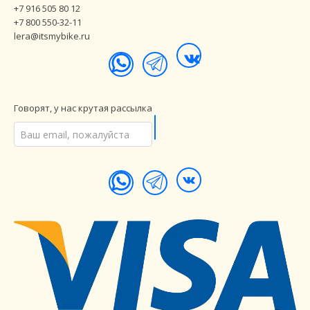
+7 916 505 80 12
+7 800 550-32-11
lera@itsmybike.ru
Говорят, у нас крутая рассылка