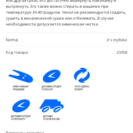
или другая грязь, его достаточно вывернуть наизнанку и
вытряхнуть. Его также можно стирать в машинке при
температуре 30-40 градусов. Чехол не рекомендуется гладить,
сушить в механической сушке или отбеливать. В случае
необходимости допускается химическая чистка.
Бренд
it`s my!bike
Код товара
23058
Варианты доставки