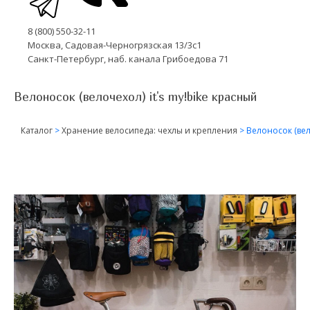
8 (800) 550-32-11
Москва, Садовая-Черногрязская 13/3с1
Санкт-Петербург, наб. канала Грибоедова 71
Велоносок (велочехол) it's my!bike красный
Каталог
>
Хранение велосипеда: чехлы и крепления
>
Велоносок (вел