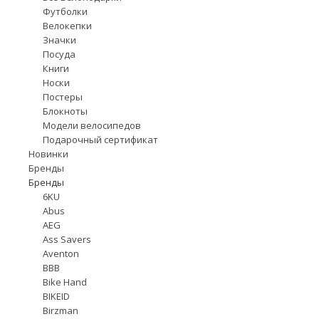
Футболки
Велокепки
Значки
Посуда
Книги
Носки
Постеры
Блокноты
Модели велосипедов
Подарочный сертификат
Новинки
Бренды
Бренды
6KU
Abus
AEG
Ass Savers
Aventon
BBB
Bike Hand
BIKEID
Birzman