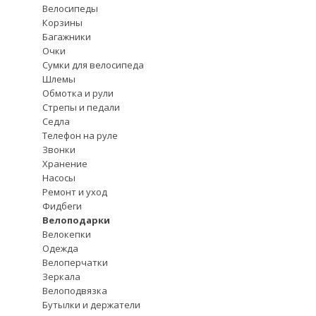
Велосипеды
Корзины
Багажники
Очки
Сумки для велосипеда
Шлемы
Обмотка и рули
Стрепы и педали
Седла
Телефон на руле
Звонки
Хранение
Насосы
Ремонт и уход
Фидбеги
Велоподарки
Велокепки
Одежда
Велоперчатки
Зеркала
Велоподвязка
Бутылки и держатели