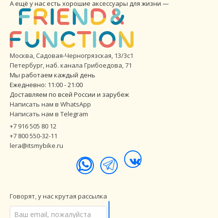
А ещё у нас есть хорошие аксессуары для жизни —
Москва, Садовая-Черногрязская, 13/3с1
Петербург
,
наб. канала Грибоедова, 71
Мы работаем каждый день
Ежедневно: 11:00 - 21:00
Доставляем по всей России и зарубеж
Написать нам в WhatsApp
Написать нам в Telegram
+7 916 505 80 12
+7 800 550-32-11
lera@itsmybike.ru
Говорят, у нас крутая рассылка