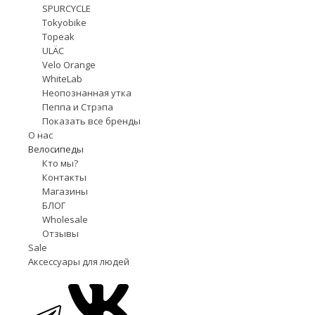
SPURCYCLE
Tokyobike
Topeak
ULÄC
Velo Orange
WhiteLab
Неопознанная утка
Пеппа и Стрэпа
Показать все бренды
О нас
Велосипеды
Кто мы?
Контакты
Магазины
БЛОГ
Wholesale
Отзывы
Sale
Аксессуары для людей