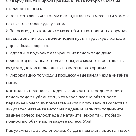
Сверху вшита широкая резинка, из-за которой чехол не
сваливается вниз.
Вес всего лишь 400 грамм и складывается в чехол, вы можете
взять его с собой куда угодно.
Велосипед в таком чехле может быть воспринят как ручная
кладь, а значит вас с велосипедом пустят туда, куда раньше
дорога была закрыта.
Идеально подходит для хранения велосипеда дома –
велосипед не пачкает пол и стены, его можно переставлять
куда угодно и использовать в качестве декорации.
Информацию по уходу и процессу надевания чехла читайте
ниже.
Как надеть велоносок: наденьте чехол на переднее колесо
велосипеда => убедитесь, что чехол плотно обтягивает
переднее колесо => прижмите чехол к полу задним колесом и
аккуратно натяните чехол на педали и цепь приподнимите
заднее колесо велосипеда и натяните чехол так, чтобы он
полностью обтягивал и заднее колесо. Ура!
Как ухаживать за велоноском: Когда в нём скапливается песок