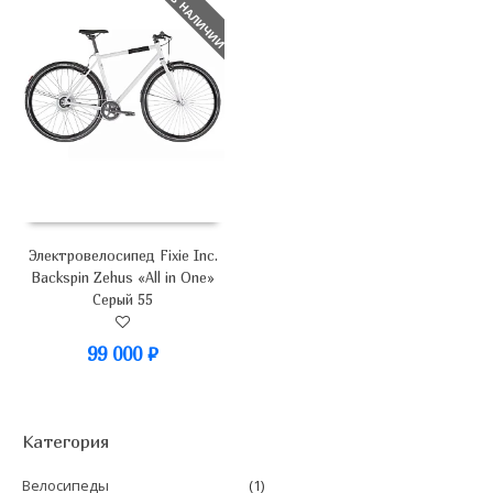
НЕТ В НАЛИЧИИ
Электровелосипед Fixie Inc.
Backspin Zehus «All in One»
Серый 55
99 000
₽
Категория
Велосипеды
(1)