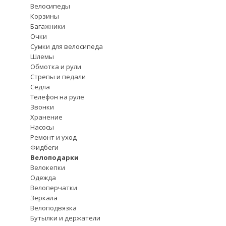
Велосипеды
Корзины
Багажники
Очки
Сумки для велосипеда
Шлемы
Обмотка и рули
Стрепы и педали
Седла
Телефон на руле
Звонки
Хранение
Насосы
Ремонт и уход
Фидбеги
Велоподарки
Велокепки
Одежда
Велоперчатки
Зеркала
Велоподвязка
Бутылки и держатели