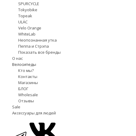
SPURCYCLE
Tokyobike
Topeak
ULÄC
Velo Orange
WhiteLab
Неопознанная утка
Пеппа и Стрэпа
Показать все бренды
О нас
Велосипеды
Кто мы?
Контакты
Магазины
БЛОГ
Wholesale
Отзывы
Sale
Аксессуары для людей