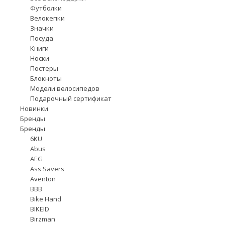
Футболки
Велокепки
Значки
Посуда
Книги
Носки
Постеры
Блокноты
Модели велосипедов
Подарочный сертификат
Новинки
Бренды
Бренды
6KU
Abus
AEG
Ass Savers
Aventon
BBB
Bike Hand
BIKEID
Birzman