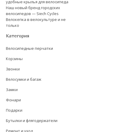
удобные крылья для велосипеда
Наш новый бренд городских
велосипедов — Siech Cycles
Велокепка в велокультуре и не
только
Категория
Велосипедные перчатки
Корзины
Звонки
Велосумки и багаж
Замки
Фонари
Подарки
Бутылки и флягодержатели
Ремонт и уход