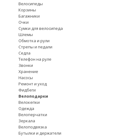
Велосипеды
Корзины
Багажники
Очки
Сумки для велосипеда
Шлемы
Обмотка и рули
Стрепы и педали
Седла
Телефон на руле
Звонки
Хранение
Насосы
Ремонт и уход
Фидбеги
Велоподарки
Велокепки
Одежда
Велоперчатки
Зеркала
Велоподвязка
Бутылки и держатели