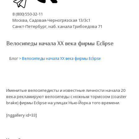
8 (800) 550-32-11
Москва, Садовая-Черногрязская 13/3с1
Санкт-Петербург, наб. канала Грибоедова 71
Велосипеды начала ХХ века фирмы Eclipse
Блог
>
Велосипеды начала ХХ века фирмы Eclipse
Именитые велосипедисты и известные личности начала 20
века рекламируют велосипеды с ножным тормозом (coaster
brake) фирмы Eclipse на улицах Нью-Йорка того времени.
[nggallery id=33]