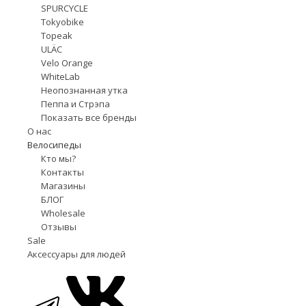
SPURCYCLE
Tokyobike
Topeak
ULÄC
Velo Orange
WhiteLab
Неопознанная утка
Пеппа и Стрэпа
Показать все бренды
О нас
Велосипеды
Кто мы?
Контакты
Магазины
БЛОГ
Wholesale
Отзывы
Sale
Аксессуары для людей