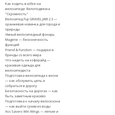
Как ездить в юбке на
велосипеде: Велоподвязка
"Скромность"
Велосипед Fuji GRAVEL JARI 2.3 —
оранжевая новинка для города и
природы
Умный велосипедный фонарь
Magene — бесконечность
функций
Friend & Function — подарки и
бренды со всего мира
Что надеть на коферайд —
красивая одежда для
велосипедиста
Подготовка велосипеда к весне
— как обслужить цепь и
собраться в дорогу
Безопасность на дорогах — как
быть заметным красиво
Подготовка к началу велосезона
— как выйти сухим из воды
Ass Savers Win Wings — лёгкие и