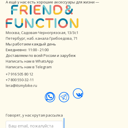
А ещё у нас есть хорошие аксессуары для жизни —
Москва, Садовая-Черногрязская, 13/3с1
Петербург
,
наб. канала Грибоедова, 71
Мы работаем каждый день
Ежедневно: 11:00 - 21:00
Доставляем по всей России и зарубеж
Написать нам в WhatsApp
Написать нам в Telegram
+7 916 505 80 12
+7 800 550-32-11
lera@itsmybike.ru
Говорят, у нас крутая рассылка