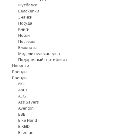
Футболки
Велокепки
Значки
Посуда
Книги
Носки
Постеры
Блокноты
Модели велосипедов
Подарочный сертификат
Новинки
Бренды
Бренды
6KU
Abus
AEG
Ass Savers
Aventon
BBB
Bike Hand
BIKEID
Birzman