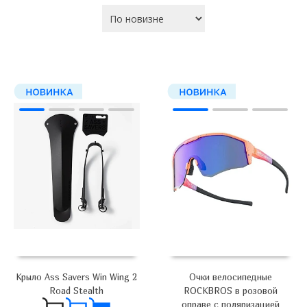
Крыло Ass Savers Win Wing 2
Очки велосипедные
Road Stealth
ROCKBROS в розовой
оправе с поляризацией