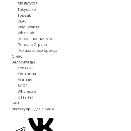
SPURCYCLE
Tokyobike
Topeak
ULÄC
Velo Orange
WhiteLab
Неопознанная утка
Пеппа и Стрэпа
Показать все бренды
О нас
Велосипеды
Кто мы?
Контакты
Магазины
БЛОГ
Wholesale
Отзывы
Sale
Аксессуары для людей