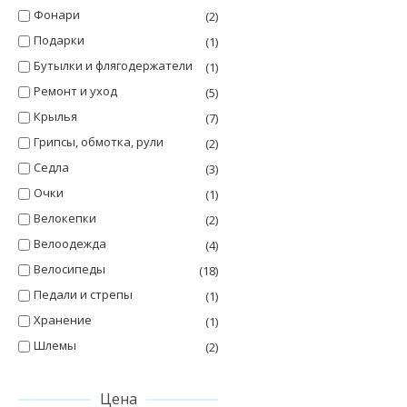
Фонари
(2)
Подарки
(1)
Бутылки и флягодержатели
(1)
Ремонт и уход
(5)
Крылья
(7)
Грипсы, обмотка, рули
(2)
Седла
(3)
Очки
(1)
Велокепки
(2)
Велоодежда
(4)
Велосипеды
(18)
Педали и стрепы
(1)
Хранение
(1)
Шлемы
(2)
Цена