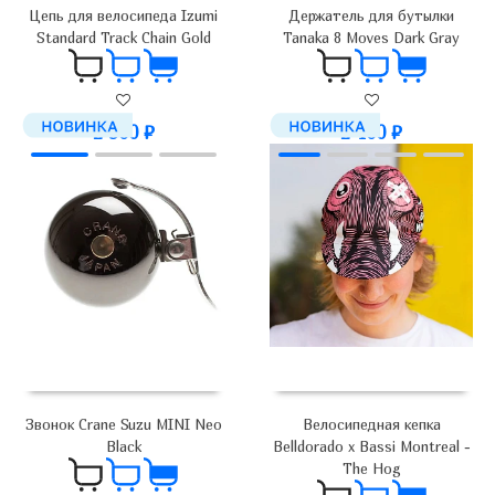
Цепь для велосипеда Izumi
Держатель для бутылки
Standard Track Chain Gold
Tanaka 8 Moves Dark Gray
2 900
₽
2 400
₽
Звонок Crane Suzu MINI Neo
Велосипедная кепка
Black
Belldorado x Bassi Montreal -
The Hog