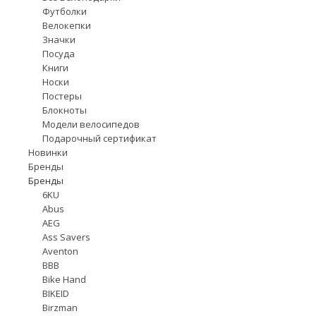
Футболки
Велокепки
Значки
Посуда
Книги
Носки
Постеры
Блокноты
Модели велосипедов
Подарочный сертификат
Новинки
Бренды
Бренды
6KU
Abus
AEG
Ass Savers
Aventon
BBB
Bike Hand
BIKEID
Birzman