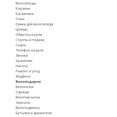
Велосипеды
Корзины
Багажники
Очки
Сумки для велосипеда
Шлемы
Обмотка и рули
Стрепы и педали
Седла
Телефон на руле
Звонки
Хранение
Насосы
Ремонт и уход
Фидбеги
Велоподарки
Велокепки
Одежда
Велоперчатки
Зеркала
Велоподвязка
Бутылки и держатели