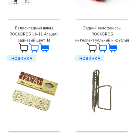
Велосипедный шлем
Задний велофонарь
ROCKBROS LK-11 Anquetil
ROCKBROS
радиевый цвет M
интеллектуальный и круглый
6 200
₽
2 350
₽