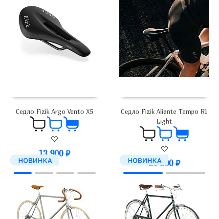
Седло Fizik Argo Vento X5
Седло Fizik Aliante Tempo R1
Light
13 900
₽
21 900
₽