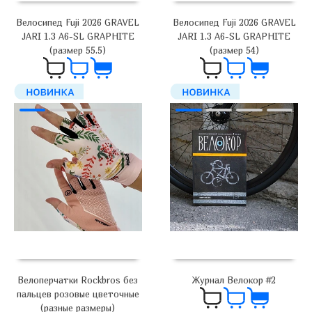
Велосипед Fuji 2026 GRAVEL
Велосипед Fuji 2026 GRAVEL
JARI 1.3 A6-SL GRAPHITE
JARI 1.3 A6-SL GRAPHITE
(размер 55.5)
(размер 54)
179 000
₽
179 000
₽
Велоперчатки Rockbros без
Журнал Велокор #2
пальцев розовые цветочные
(разные размеры)