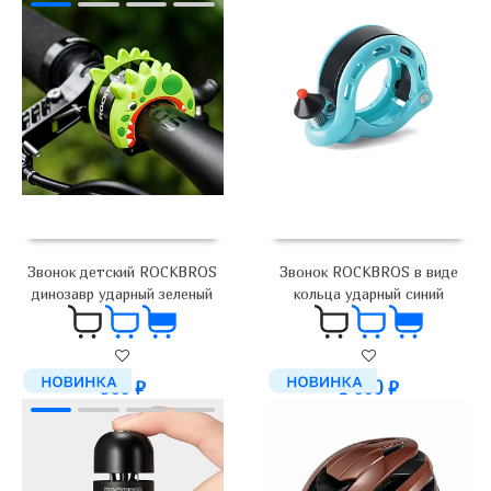
Звонок ROCKBROS в виде
Звонок детский ROCKBROS
кольца ударный синий
динозавр ударный зеленый
1 000
₽
900
₽