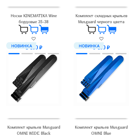
Носки KINEMATIKA Wine
Комплект складных крыльев
бордовые 35-38
Musguard черного цвета
1 400
₽
3 400
₽
Комплект крыльев Musguard
Комплект крыльев Musguard
OMNI WIDE Black
OMNI Blue