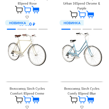
8Speed Rose
Urban 16Speed Chrome &
Purple
99 000
₽
99 000
₽
Велосипед Siech Cycles
Велосипед Siech Cycles
Comfort 8Speed Creme
Comfy 8Speed Blue