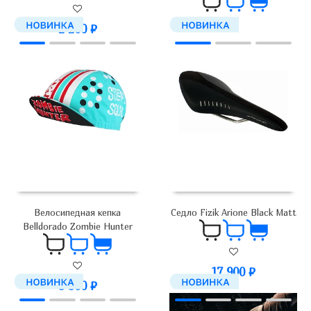
2 200
₽
3 300
₽
Велосипедная кепка
Седло Fizik Arione Black Matt
Belldorado Zombie Hunter
17 900
₽
3 300
₽