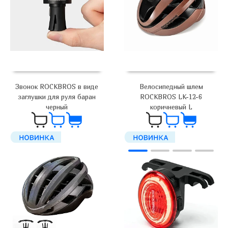
Велосипедный шлем
Звонок ROCKBROS в виде
ROCKBROS LK-12-6
заглушки для руля баран
коричневый L
черный
6 200
₽
1 100
₽