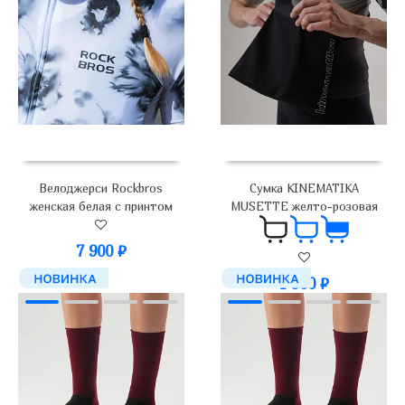
Велоджерси Rockbros
Сумка KINEMATIKA
женская белая с принтом
MUSETTE желто-розовая
7 900
₽
1 900
₽