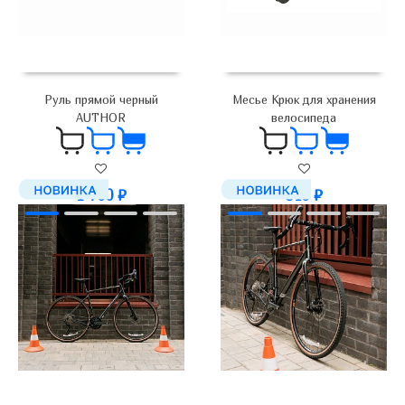
Руль прямой черный
Месье Крюк для хранения
AUTHOR
велосипеда
1 700
₽
840
₽