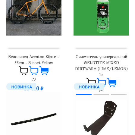
Велосипед Aventon Kijote -
Очиститель универсальный
56cm - Sunset Yellow
WELDTITE MIXED
DIRTWASH (LIME/LEMON)
1л
99 000
₽
2 000
₽