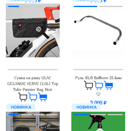
5 900
₽
5 900
₽
Сумка на раму ULAC
Руль BLB Bullhorn 25.4мм
GELANDE VERVE (2.0L) Top
Tube Pannier Bag Noir
3 000
₽
4 200
₽