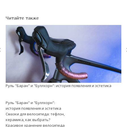
Читайте также
Руль "Баран" и "Буллхорн": история появления и эстетика
См
Руль "Баран" и "Буллхорн":
история появления и эстетика
Смазки для велосипеда: тефлон,
керамика, как выбрать?
Красивое хранение велосипеда