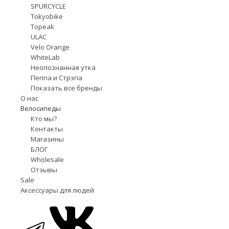
SPURCYCLE
Tokyobike
Topeak
ULÄC
Velo Orange
WhiteLab
Неопознанная утка
Пеппа и Стрэпа
Показать все бренды
О нас
Велосипеды
Кто мы?
Контакты
Магазины
БЛОГ
Wholesale
Отзывы
Sale
Аксессуары для людей