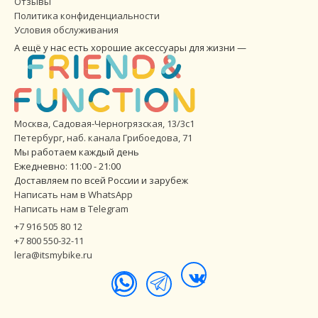
Отзывы
Политика конфиденциальности
Условия обслуживания
А ещё у нас есть хорошие аксессуары для жизни —
Москва, Садовая-Черногрязская, 13/3с1
Петербург
,
наб. канала Грибоедова, 71
Мы работаем каждый день
Ежедневно: 11:00 - 21:00
Доставляем по всей России и зарубеж
Написать нам в WhatsApp
Написать нам в Telegram
+7 916 505 80 12
+7 800 550-32-11
lera@itsmybike.ru