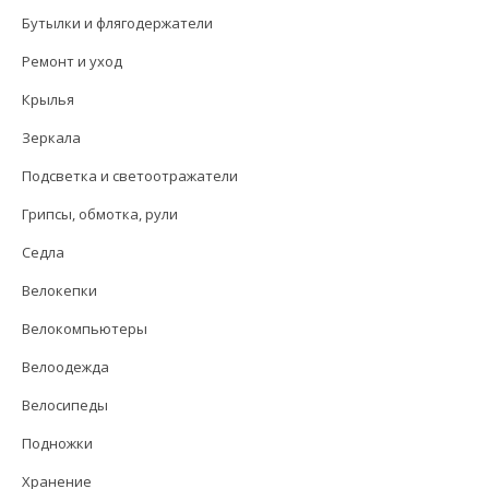
Бутылки и флягодержатели
Ремонт и уход
Крылья
Зеркала
Подсветка и светоотражатели
Грипсы, обмотка, рули
Седла
Велокепки
Велокомпьютеры
Велоодежда
Велосипеды
Подножки
Хранение