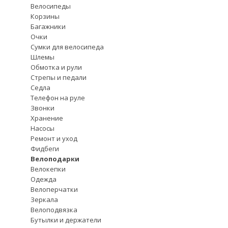
Велосипеды
Корзины
Багажники
Очки
Сумки для велосипеда
Шлемы
Обмотка и рули
Стрепы и педали
Седла
Телефон на руле
Звонки
Хранение
Насосы
Ремонт и уход
Фидбеги
Велоподарки
Велокепки
Одежда
Велоперчатки
Зеркала
Велоподвязка
Бутылки и держатели