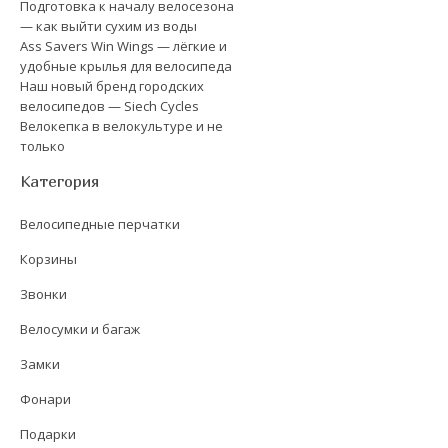
Подготовка к началу велосезона
— как выйти сухим из воды
Ass Savers Win Wings — лёгкие и
удобные крылья для велосипеда
Наш новый бренд городских
велосипедов — Siech Cycles
Велокепка в велокультуре и не
только
Категория
Велосипедные перчатки
Корзины
Звонки
Велосумки и багаж
Замки
Фонари
Подарки