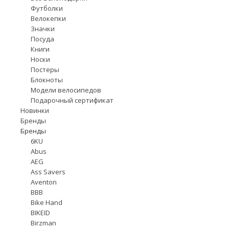
Футболки
Велокепки
Значки
Посуда
Книги
Носки
Постеры
Блокноты
Модели велосипедов
Подарочный сертификат
Новинки
Бренды
Бренды
6KU
Abus
AEG
Ass Savers
Aventon
BBB
Bike Hand
BIKEID
Birzman