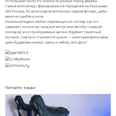
по большей части это значки из разных пород дерева.
У меня велосипед с фиксированной передачей на базе рамы
ХВЗ Рекорд. Из аксессуаров использую задний фонарь, дабы
меня не сшибли в ночи.
На велосипедике люблю перемещаться, потому как это
заменяет эскалатор, пыльное метро или автобус славной
поездкой, в которой румяные щёчки обдувает приятный
ветерок. Сам путь становится целью — аллегория философии
дзен-буддизма налицо, здесь и сейчас, все дела."
Читайте также