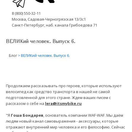
8 (800) 550-32-11
Москва, Садовая-Черногрязская 13/3с1
Санкт-Петербург, наб. канала Грибоедова 71
ВЕЛИКий человек. Выпуск 6.
Блог
>
ВЕЛИКий человек. Выпуск 6.
Продолжаем рассказывать про героев, которые используют
велосипед как средство транспорта в нашей не самой
подготовленной для этого стране. Ждем ваших писем с
рассказом о себе на
lera@itsmybike.ru
"Я
Гоша Бондарев
, основатель компании WAF-WAF. Мы даём
людям новый канал самовыражения - аксессуары, которые
отражают внутренний мир человека и его философию. Сейчас