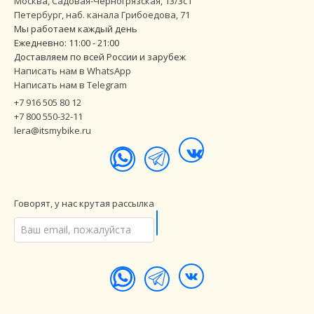
Москва, Садовая-Черногрязская, 13/3с1
Петербург
,
наб. канала Грибоедова, 71
Мы работаем каждый день
Ежедневно: 11:00 - 21:00
Доставляем по всей России и зарубеж
Написать нам в WhatsApp
Написать нам в Telegram
+7 916 505 80 12
+7 800 550-32-11
lera@itsmybike.ru
Говорят, у нас крутая рассылка