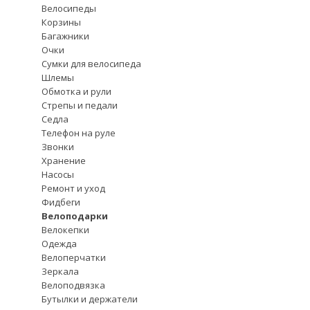
Велосипеды
Корзины
Багажники
Очки
Сумки для велосипеда
Шлемы
Обмотка и рули
Стрепы и педали
Седла
Телефон на руле
Звонки
Хранение
Насосы
Ремонт и уход
Фидбеги
Велоподарки
Велокепки
Одежда
Велоперчатки
Зеркала
Велоподвязка
Бутылки и держатели