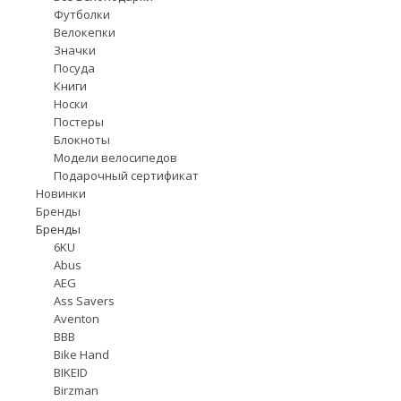
Футболки
Велокепки
Значки
Посуда
Книги
Носки
Постеры
Блокноты
Модели велосипедов
Подарочный сертификат
Новинки
Бренды
Бренды
6KU
Abus
AEG
Ass Savers
Aventon
BBB
Bike Hand
BIKEID
Birzman