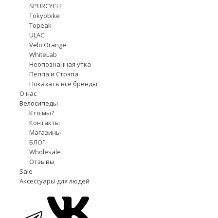
SPURCYCLE
Tokyobike
Topeak
ULÄC
Velo Orange
WhiteLab
Неопознанная утка
Пеппа и Стрэпа
Показать все бренды
О нас
Велосипеды
Кто мы?
Контакты
Магазины
БЛОГ
Wholesale
Отзывы
Sale
Аксессуары для людей