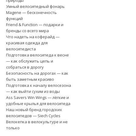
природы
Умный велосипедный фонарь
Magene — бесконечность
функций
Friend & Function — подарки и
бренды со всего мира
Что надеть на коферайд —
красивая одежда для
велосипедиста
Подготовка велосипеда к весне
— как обслужить цепь и
собраться в дорогу
Безопасность на дорогах — как
быть заметным красиво
Подготовка к началу велосезона
— как выйти сухим из воды
Ass Savers Win Wings — лёгкие и
удобные крылья для велосипеда
Наш новый бренд городских
велосипедов — Siech Cycles
Велокепка в велокультуре и не
только