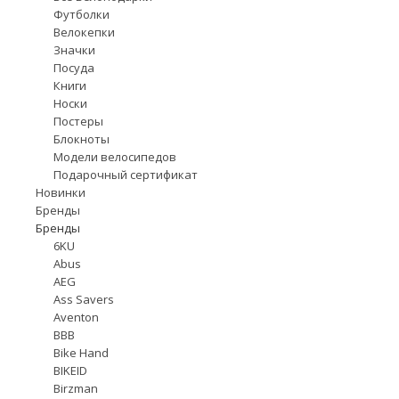
Футболки
Велокепки
Значки
Посуда
Книги
Носки
Постеры
Блокноты
Модели велосипедов
Подарочный сертификат
Новинки
Бренды
Бренды
6KU
Abus
AEG
Ass Savers
Aventon
BBB
Bike Hand
BIKEID
Birzman