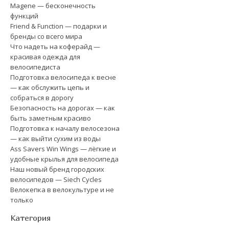
Magene — бесконечность
функций
Friend & Function — подарки и
бренды со всего мира
Что надеть на коферайд —
красивая одежда для
велосипедиста
Подготовка велосипеда к весне
— как обслужить цепь и
собраться в дорогу
Безопасность на дорогах — как
быть заметным красиво
Подготовка к началу велосезона
— как выйти сухим из воды
Ass Savers Win Wings — лёгкие и
удобные крылья для велосипеда
Наш новый бренд городских
велосипедов — Siech Cycles
Велокепка в велокультуре и не
только
Категория