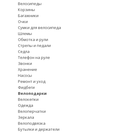
Велосипеды
Корзины
Багажники
Очки
Сумки для велосипеда
Шлемы
Обмотка и рули
Стрепы и педали
Седла
Телефон на руле
Звонки
Хранение
Насосы
Ремонт и уход
Фидбеги
Велоподарки
Велокепки
Одежда
Велоперчатки
Зеркала
Велоподвязка
Бутылки и держатели