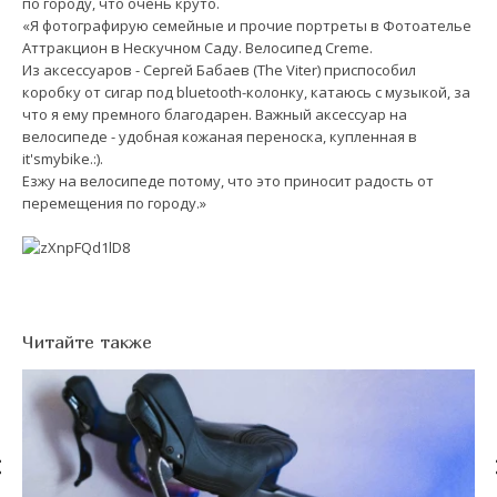
по городу, что очень круто.
«Я фотографирую семейные и прочие портреты в Фотоателье
Аттракцион в Нескучном Саду. Велосипед Creme.
Из аксессуаров - Сергей Бабаев (The Viter) приспособил
коробку от сигар под bluetooth-колонку, катаюсь с музыкой, за
что я ему премного благодарен. Важный аксессуар на
велосипеде - удобная кожаная переноска, купленная в
it'smybike.:).
Езжу на велосипеде потому, что это приносит радость от
перемещения по городу.»
Читайте также