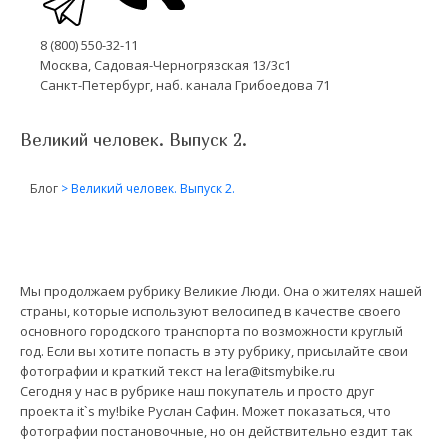
8 (800) 550-32-11
Москва, Садовая-Черногрязская 13/3с1
Санкт-Петербург, наб. канала Грибоедова 71
Великий человек. Выпуск 2.
Блог
>
Великий человек. Выпуск 2.
Мы продолжаем рубрику Великие Люди. Она о жителях нашей
страны, которые используют велосипед в качестве своего
основного городского транспорта по возможности круглый
год. Если вы хотите попасть в эту рубрику, присылайте свои
фотографии и краткий текст на
lera@itsmybike.ru
Сегодня у нас в рубрике наш покупатель и просто друг
проекта it`s my!bike Руслан Сафин. Может показаться, что
фотографии постановочные, но он действительно ездит так