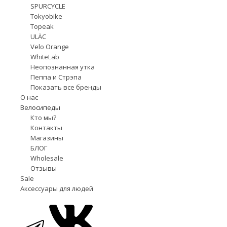
SPURCYCLE
Tokyobike
Topeak
ULÄC
Velo Orange
WhiteLab
Неопознанная утка
Пеппа и Стрэпа
Показать все бренды
О нас
Велосипеды
Кто мы?
Контакты
Магазины
БЛОГ
Wholesale
Отзывы
Sale
Аксессуары для людей