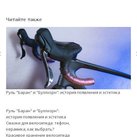
Читайте также
Руль "Баран" и "Буллхорн": история появления и эстетика
См
Руль "Баран" и "Буллхорн":
история появления и эстетика
Смазки для велосипеда: тефлон,
керамика, как выбрать?
Красивое хранение велосипеда