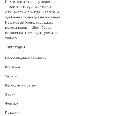
Подготовка к началу велосезона
— как выйти сухим из воды
Ass Savers Win Wings — лёгкие и
удобные крылья для велосипеда
Наш новый бренд городских
велосипедов — Siech Cycles
Велокепка в велокультуре и не
только
Категория
Велосипедные перчатки
Корзины
Звонки
Велосумки и багаж
Замки
Фонари
Подарки