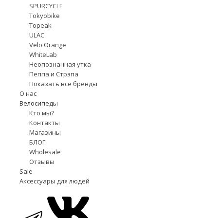
SPURCYCLE
Tokyobike
Topeak
ULÄC
Velo Orange
WhiteLab
Неопознанная утка
Пеппа и Стрэпа
Показать все бренды
О нас
Велосипеды
Кто мы?
Контакты
Магазины
БЛОГ
Wholesale
Отзывы
Sale
Аксессуары для людей