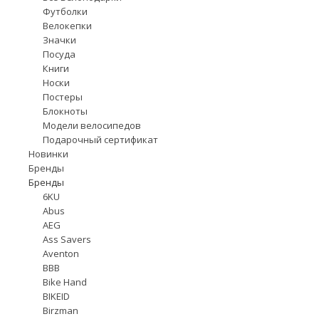
Футболки
Велокепки
Значки
Посуда
Книги
Носки
Постеры
Блокноты
Модели велосипедов
Подарочный сертификат
Новинки
Бренды
Бренды
6KU
Abus
AEG
Ass Savers
Aventon
BBB
Bike Hand
BIKEID
Birzman