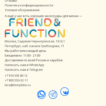
Отзывы
Политика конфиденциальности
Условия обслуживания
А ещё у нас есть хорошие аксессуары для жизни —
Москва, Садовая-Черногрязская, 13/3с1
Петербург
,
наб. канала Грибоедова, 71
Мы работаем каждый день
Ежедневно: 11:00 - 21:00
Доставляем по всей России и зарубеж
Написать нам в WhatsApp
Написать нам в Telegram
+7 916 505 80 12
+7 800 550-32-11
lera@itsmybike.ru