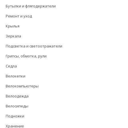
Бутылки и флягодержатели
Ремонт и уход
Крылья
Зеркала
Подсветка и светоотражатели
Грипсы, обмотка, рули
Седла
Велокепки
Велокомпьютеры
Велоодежда
Велосипеды
Подножки
Хранение