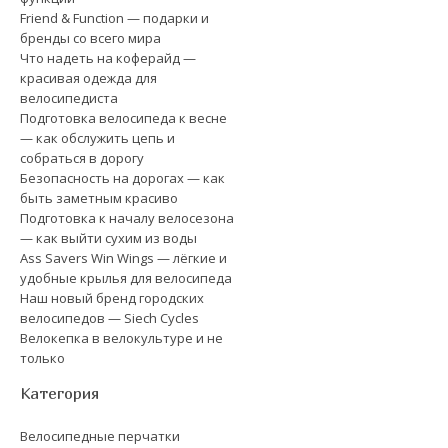
Friend & Function — подарки и
бренды со всего мира
Что надеть на коферайд —
красивая одежда для
велосипедиста
Подготовка велосипеда к весне
— как обслужить цепь и
собраться в дорогу
Безопасность на дорогах — как
быть заметным красиво
Подготовка к началу велосезона
— как выйти сухим из воды
Ass Savers Win Wings — лёгкие и
удобные крылья для велосипеда
Наш новый бренд городских
велосипедов — Siech Cycles
Велокепка в велокультуре и не
только
Категория
Велосипедные перчатки