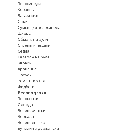
Велосипеды
Корзины
Багажники
Очки
Сумки для велосипеда
Шлемы
Обмотка и рули
Стрепы и педали
Седла
Телефон на руле
Звонки
Хранение
Насосы
Ремонт и уход
Фидбеги
Велоподарки
Велокепки
Одежда
Велоперчатки
Зеркала
Велоподвязка
Бутылки и держатели