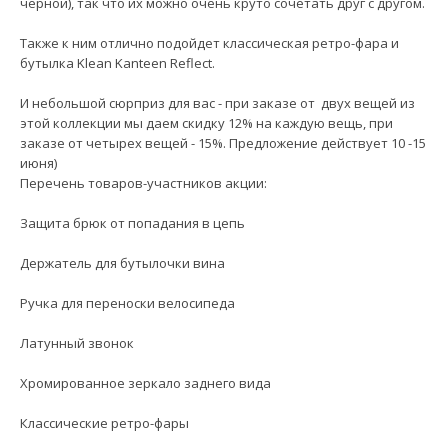
черной), так что их можно очень круто сочетать друг с другом.
Также к ним отлично подойдет классическая ретро-фара и
бутылка Klean Kanteen Reflect.
И небольшой сюрприз для вас - при заказе от двух вещей из
этой коллекции мы даем скидку 12% на каждую вещь, при
заказе от четырех вещей - 15%. Предложение действует 10 -15
июня)
Перечень товаров-участников акции:
Защита брюк от попадания в цепь
Держатель для бутылочки вина
Ручка для переноски велосипеда
Латунный звонок
Хромированное зеркало заднего вида
Классические ретро-фары