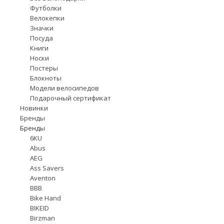
Футболки
Велокепки
Значки
Посуда
Книги
Носки
Постеры
Блокноты
Модели велосипедов
Подарочный сертификат
Новинки
Бренды
Бренды
6KU
Abus
AEG
Ass Savers
Aventon
BBB
Bike Hand
BIKEID
Birzman