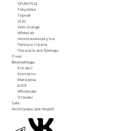
SPURCYCLE
Tokyobike
Topeak
ULÄC
Velo Orange
WhiteLab
Неопознанная утка
Пеппа и Стрэпа
Показать все бренды
О нас
Велосипеды
Кто мы?
Контакты
Магазины
БЛОГ
Wholesale
Отзывы
Sale
Аксессуары для людей