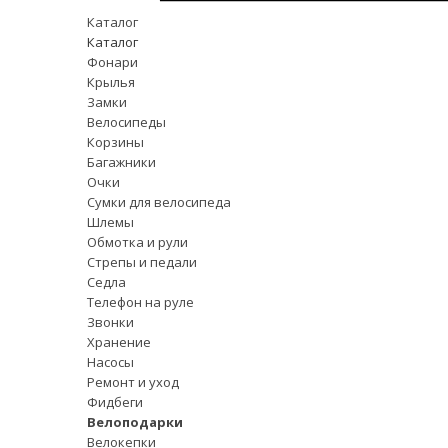
Каталог
Каталог
Фонари
Крылья
Замки
Велосипеды
Корзины
Багажники
Очки
Сумки для велосипеда
Шлемы
Обмотка и рули
Стрепы и педали
Седла
Телефон на руле
Звонки
Хранение
Насосы
Ремонт и уход
Фидбеги
Велоподарки
Велокепки