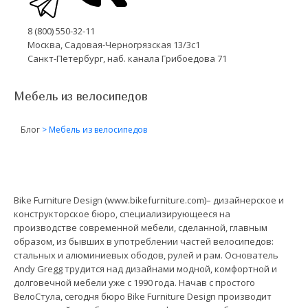
8 (800) 550-32-11
Москва, Садовая-Черногрязская 13/3с1
Санкт-Петербург, наб. канала Грибоедова 71
Мебель из велосипедов
Блог
>
Мебель из велосипедов
Bike Furniture Design (
www.bikefurniture.com
)– дизайнерское и
конструкторское бюро, специализирующееся на
производстве современной мебели, сделанной, главным
образом, из бывших в употреблении частей велосипедов:
стальных и алюминиевых ободов, рулей и рам. Основатель
Andy Gregg трудится над дизайнами модной, комфортной и
долговечной мебели уже с 1990 года. Начав с простого
ВелоСтула, сегодня бюро Bike Furniture Design производит