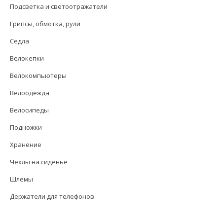
Подсветка и светоотражатели
Грипсы, обмотка, рули
Седла
Велокепки
Велокомпьютеры
Велоодежда
Велосипеды
Подножки
Хранение
Чехлы на сиденье
Шлемы
Держатели для телефонов