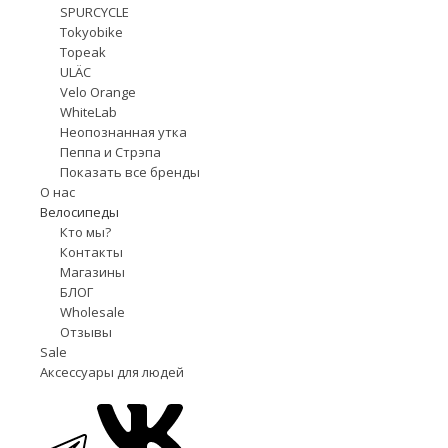
SPURCYCLE
Tokyobike
Topeak
ULÄC
Velo Orange
WhiteLab
Неопознанная утка
Пеппа и Стрэпа
Показать все бренды
О нас
Велосипеды
Кто мы?
Контакты
Магазины
БЛОГ
Wholesale
Отзывы
Sale
Аксессуары для людей