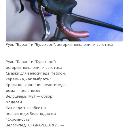
Руль "Баран" и "Буллхорн": история появления и эстетика
См
Руль "Баран" и "Буллхорн":
история появления и эстетика
Смазки для велосипеда: тефлон,
керамика, как выбрать?
Красивое хранение велосипеда
дома — велоносок
Велошлемы MET — обзор
моделей
Как ездить в юбке на
велосипеде: Велоподвязка
"Скромность"
Велосипед Fuji GRAVEL JARI 2.3 —