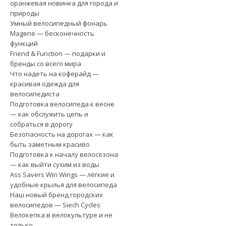
оранжевая новинка для города и
природы
Умный велосипедный фонарь
Magene — бесконечность
функций
Friend & Function — подарки и
бренды со всего мира
Что надеть на коферайд —
красивая одежда для
велосипедиста
Подготовка велосипеда к весне
— как обслужить цепь и
собраться в дорогу
Безопасность на дорогах — как
быть заметным красиво
Подготовка к началу велосезона
— как выйти сухим из воды
Ass Savers Win Wings — лёгкие и
удобные крылья для велосипеда
Наш новый бренд городских
велосипедов — Siech Cycles
Велокепка в велокультуре и не
только