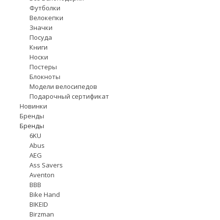
Футболки
Велокепки
Значки
Посуда
Книги
Носки
Постеры
Блокноты
Модели велосипедов
Подарочный сертификат
Новинки
Бренды
Бренды
6KU
Abus
AEG
Ass Savers
Aventon
BBB
Bike Hand
BIKEID
Birzman