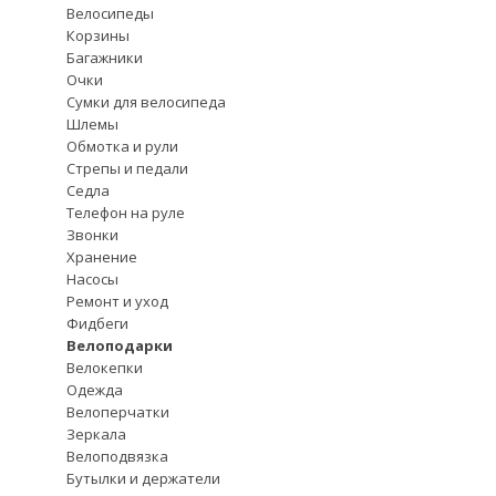
Велосипеды
Корзины
Багажники
Очки
Сумки для велосипеда
Шлемы
Обмотка и рули
Стрепы и педали
Седла
Телефон на руле
Звонки
Хранение
Насосы
Ремонт и уход
Фидбеги
Велоподарки
Велокепки
Одежда
Велоперчатки
Зеркала
Велоподвязка
Бутылки и держатели