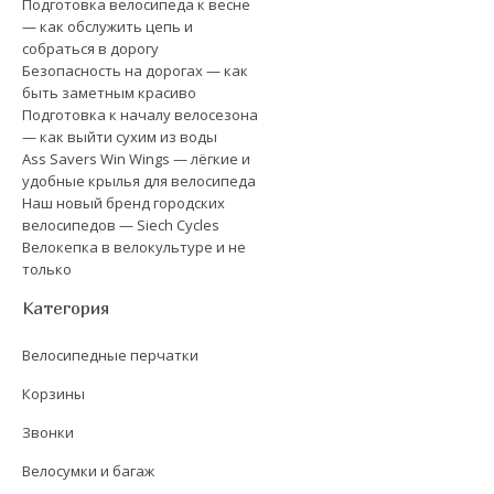
Подготовка велосипеда к весне
— как обслужить цепь и
собраться в дорогу
Безопасность на дорогах — как
быть заметным красиво
Подготовка к началу велосезона
— как выйти сухим из воды
Ass Savers Win Wings — лёгкие и
удобные крылья для велосипеда
Наш новый бренд городских
велосипедов — Siech Cycles
Велокепка в велокультуре и не
только
Категория
Велосипедные перчатки
Корзины
Звонки
Велосумки и багаж