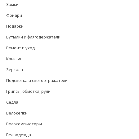
Замки
Фонари
Подарки
Бутылки и флягодержатели
Ремонт и уход
Крылья
Зеркала
Подсветка и светоотражатели
Грипсы, обмотка, рули
Седла
Велокепки
Велокомпьютеры
Велоодежда