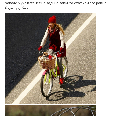
запале Муха встанет на задние лапы, то ехать ей все равно
будет удобно.