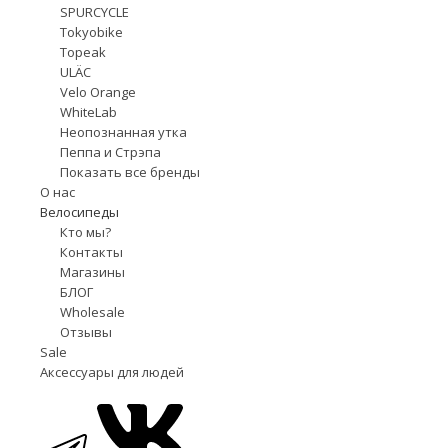
SPURCYCLE
Tokyobike
Topeak
ULÄC
Velo Orange
WhiteLab
Неопознанная утка
Пеппа и Стрэпа
Показать все бренды
О нас
Велосипеды
Кто мы?
Контакты
Магазины
БЛОГ
Wholesale
Отзывы
Sale
Аксессуары для людей