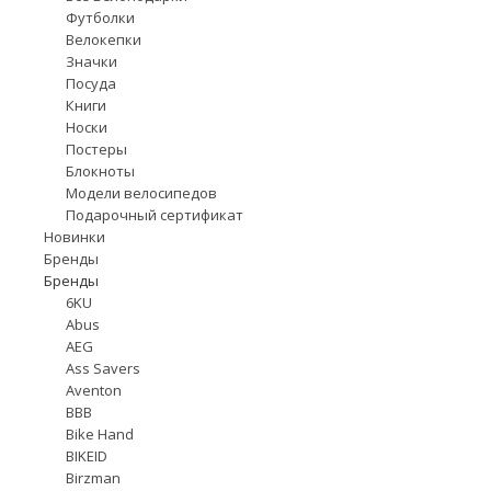
Футболки
Велокепки
Значки
Посуда
Книги
Носки
Постеры
Блокноты
Модели велосипедов
Подарочный сертификат
Новинки
Бренды
Бренды
6KU
Abus
AEG
Ass Savers
Aventon
BBB
Bike Hand
BIKEID
Birzman