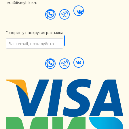
lera@itsmybike.ru
Говорят, у нас крутая рассылка