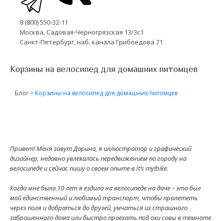
8 (800) 550-32-11
Москва, Садовая-Черногрязская 13/3с1
Санкт-Петербург, наб. канала Грибоедова 71
Корзины на велосипед для домашних питомцев
Блог
>
Корзины на велосипед для домашних питомцев
Привет! Меня зовут Дарина, я иллюстратор и графический
дизайнер, недавно увлекалась передвижением по городу на
велосипеде и сейчас пишу о своем опыте в It’s my!bike.
Когда мне было 10 лет я ездила на велосипеде на даче – это был
мой единственный и любимый транспорт, чтобы пролететь
через поля и добраться до друзей, умчаться из страшного
заброшенного дома или быстро проехать под охи совы в темноте