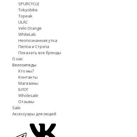
SPURCYCLE
Tokyobike
Topeak
ULÄC
Velo Orange
WhiteLab
Неопознанная утка
Пеппа и Стрэпа
Показать все бренды
О нас
Велосипеды
Кто мы?
Контакты
Магазины
БЛОГ
Wholesale
Отзывы
Sale
Аксессуары для людей