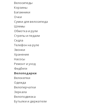
Велосипеды
Корзины
Багажники
Очки
Сумки для велосипеда
Шлемы
Обмотка и рули
Стрепы и педали
Седла
Телефон на руле
Звонки
Хранение
Насосы
Ремонт и уход
Фидбеги
Велоподарки
Велокепки
Одежда
Велоперчатки
Зеркала
Велоподвязка
Бутылки и держатели