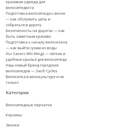
красивая одежда для
велосипедиста
Подготовка велосипеда к весне
— как обслужить цепь и
собраться в дорогу
Безопасность на дорогах — как
быть заметным красиво
Подготовка к началу велосезона
— как выйти сухим из воды
Ass Savers Win Wings — лёгкие и
удобные крылья для велосипеда
Наш новый бренд городских
велосипедов — Siech Cycles
Велокепка в велокультуре и не
только
Категория
Велосипедные перчатки
Корзины
Звонки