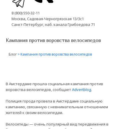
8 (800) 550-32-11
Москва, Садовая-Черногрязская 13/3с1
Санкт-Петербург, наб. канала Грибоедова 71
Кампания против воровства велосипедов
Блог
>
Кампания против воровства велосипедов
В Амстердаме прошла социальная кампания против
воровства велосипедов, сообщает
Advertblog
.
Полиция города провела в Амстердаме социальную
кампанию, связанную с невнимательным отношением
жителей к своим велосипедам.
Велосипеды — очень популярный вид передвижения в