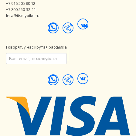
+7 916 505 80 12
+7 800 550-32-11
lera@itsmybike.ru
Говорят, у нас крутая рассылка