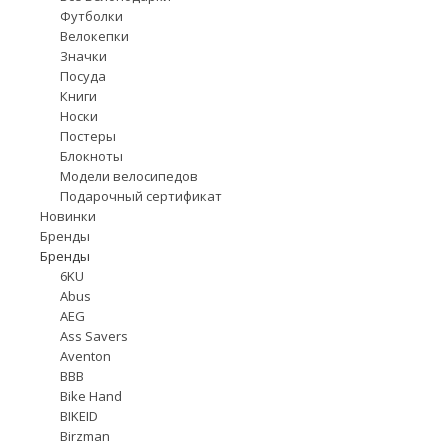
Футболки
Велокепки
Значки
Посуда
Книги
Носки
Постеры
Блокноты
Модели велосипедов
Подарочный сертификат
Новинки
Бренды
Бренды
6KU
Abus
AEG
Ass Savers
Aventon
BBB
Bike Hand
BIKEID
Birzman