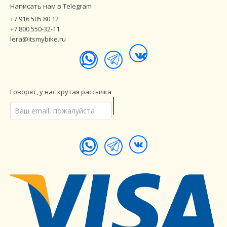
Написать нам в Telegram
+7 916 505 80 12
+7 800 550-32-11
lera@itsmybike.ru
Говорят, у нас крутая рассылка