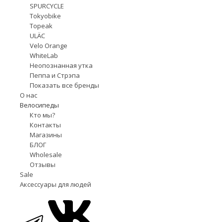
SPURCYCLE
Tokyobike
Topeak
ULÄC
Velo Orange
WhiteLab
Неопознанная утка
Пеппа и Стрэпа
Показать все бренды
О нас
Велосипеды
Кто мы?
Контакты
Магазины
БЛОГ
Wholesale
Отзывы
Sale
Аксессуары для людей