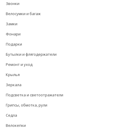
Звонки
Велосумки и багаж
Замки
Фонари
Подарки
Бутылки и флягодержатели
Ремонт и уход
Крылья
Зеркала
Подсветка и светоотражатели
Грипсы, обмотка, рули
Седла
Велокепки