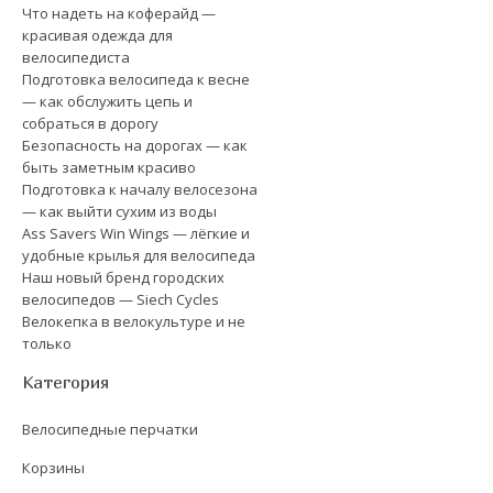
Что надеть на коферайд —
красивая одежда для
велосипедиста
Подготовка велосипеда к весне
— как обслужить цепь и
собраться в дорогу
Безопасность на дорогах — как
быть заметным красиво
Подготовка к началу велосезона
— как выйти сухим из воды
Ass Savers Win Wings — лёгкие и
удобные крылья для велосипеда
Наш новый бренд городских
велосипедов — Siech Cycles
Велокепка в велокультуре и не
только
Категория
Велосипедные перчатки
Корзины