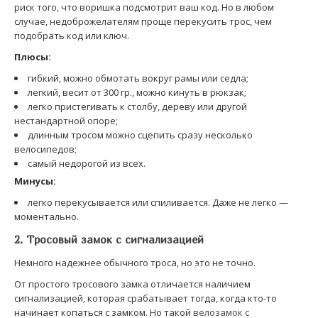
риск того, что воришка подсмотрит ваш код. Но в любом
случае, недоброжелателям проще перекусить трос, чем
подобрать код или ключ.
Плюсы:
гибкий, можно обмотать вокруг рамы или седла;
легкий, весит от 300 гр., можно кинуть в рюкзак;
легко пристегивать к столбу, дереву или другой
нестандартной опоре;
длинным тросом можно сцепить сразу несколько
велосипедов;
самый недорогой из всех.
Минусы:
легко перекусывается или спиливается. Даже не легко —
моментально.
2. Тросовый замок с сигнализацией
Немного надежнее обычного троса, но это не точно.
От простого тросового замка отличается наличием
сигнализацией, которая срабатывает тогда, когда кто-то
начинает копаться с замком. Но такой
велозамок с