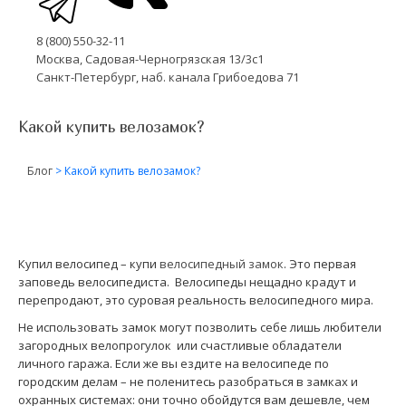
8 (800) 550-32-11
Москва, Садовая-Черногрязская 13/3с1
Санкт-Петербург, наб. канала Грибоедова 71
Какой купить велозамок?
Блог
>
Какой купить велозамок?
Купил велосипед – купи
велосипедный замок
. Это первая
заповедь велосипедиста. Велосипеды нещадно крадут и
перепродают, это суровая реальность велосипедного мира.
Не использовать замок могут позволить себе лишь любители
загородных велопрогулок или счастливые обладатели
личного гаража. Если же вы ездите на велосипеде по
городским делам – не поленитесь разобраться в замках и
охранных системах: они точно обойдутся вам дешевле, чем