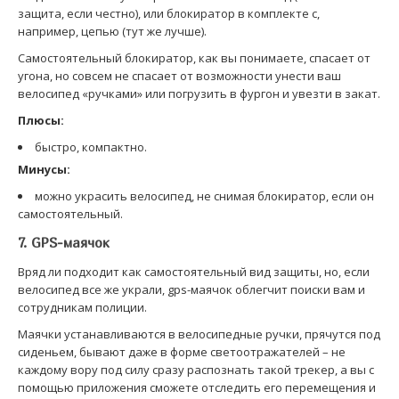
защита, если честно), или блокиратор в комплекте с,
например, цепью (тут же лучше).
Самостоятельный блокиратор, как вы понимаете, спасает от
угона, но совсем не спасает от возможности унести ваш
велосипед «ручками» или погрузить в фургон и увезти в закат.
Плюсы:
быстро, компактно.
Минусы:
можно украсить велосипед, не снимая блокиратор, если он
самостоятельный.
7. GPS-маячок
Вряд ли подходит как самостоятельный вид защиты, но, если
велосипед все же украли, gps-маячок облегчит поиски вам и
сотрудникам полиции.
Маячки устанавливаются в велосипедные ручки, прячутся под
сиденьем, бывают даже в форме светоотражателей – не
каждому вору под силу сразу распознать такой трекер, а вы с
помощью приложения сможете отследить его перемещения и