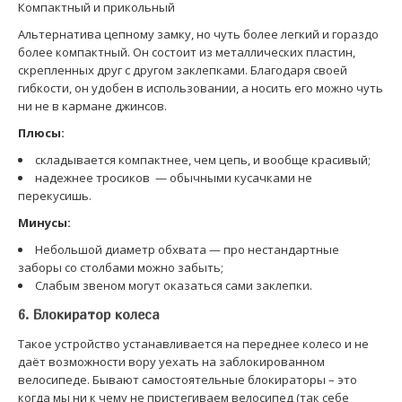
Компактный и прикольный
Альтернатива цепному замку, но чуть более легкий и гораздо
более компактный. Он состоит из металлических пластин,
скрепленных друг с другом заклепками. Благодаря своей
гибкости, он удобен в использовании, а носить его можно чуть
ни не в кармане джинсов.
Плюсы:
складывается компактнее, чем цепь, и вообще красивый;
надежнее тросиков — обычными кусачками не
перекусишь.
Минусы:
Небольшой диаметр обхвата — про нестандартные
заборы со столбами можно забыть;
Слабым звеном могут оказаться сами заклепки.
6. Блокиратор колеса
Такое устройство устанавливается на переднее колесо и не
даёт возможности вору уехать на заблокированном
велосипеде. Бывают самостоятельные блокираторы – это
когда мы ни к чему не пристегиваем велосипед (так себе