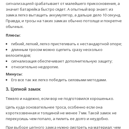
сигнализацией
срабатывает от малейшего прикосновения, а
значит батарейка быстро сядет. А опытный вор знает: из
замка легко вытащить аккумулятор, а дальше дело 10 секунд.
Правда, и тросы на таких замках обычно потолще и покрепче
обычных.
Плюсы:
гибкий, легкий, легко пристегивать к нестандартной опоре;
длинным тросом можно сцепить сразу несколько
велосипедов;
сигнализация обеспечивает дополнительную защиту;
относительно недорогие.
Минусы:
Его все так же легко победить силовыми методами.
3. Цепной замок
Тяжело и надежно, если вор не подготовился хорошенько.
Цепь куда основательнее троса, особенно если она
короткозвенная и толщиной не менее 7 мм. Такой замок не
перекусишь чем попало, а пилить ее долго и неудобно.
При
выборе цепного замка
нужно смотреть на материал: чем