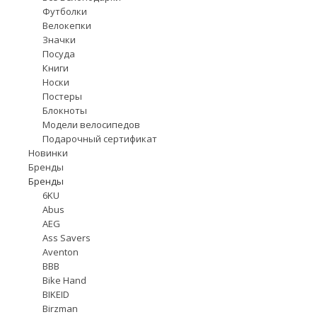
Футболки
Велокепки
Значки
Посуда
Книги
Носки
Постеры
Блокноты
Модели велосипедов
Подарочный сертификат
Новинки
Бренды
Бренды
6KU
Abus
AEG
Ass Savers
Aventon
BBB
Bike Hand
BIKEID
Birzman