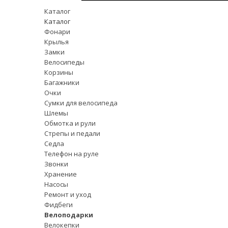
Каталог
Каталог
Фонари
Крылья
Замки
Велосипеды
Корзины
Багажники
Очки
Сумки для велосипеда
Шлемы
Обмотка и рули
Стрепы и педали
Седла
Телефон на руле
Звонки
Хранение
Насосы
Ремонт и уход
Фидбеги
Велоподарки
Велокепки