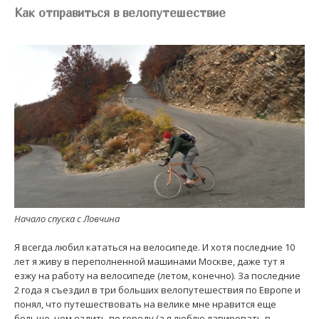
Как отправиться в велопутешествие
Начало спуска с Ловчина
Я всегда любил кататься на велосипеде. И хотя последние 10
лет я живу в переполненной машинами Москве, даже тут я
езжу на работу на велосипеде (летом, конечно). За последние
2 года я съездил в три больших велопутешествия по Европе и
понял, что путешествовать на велике мне нравится еще
больше, чем ездить по городу (а я люблю лавировать в