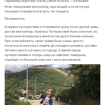
Германии). Впрочем, очков у меня не было — и я выжил.
Итак, перед вами велосипед, гора вещей, и хочется уже
поскорее отправиться в путь. Не спешите.
Разомнитесь
В первое путешествие я отправился сразу после долгой зимы,
достав велосипед с балкона. Путешествие было классное, но
после резкой нагрузки у меня потом долго болели коленки.
При этом избежать таких травм было очень просто:
покататься несколько недель до поездки и размять суставы.
Летом я просто катаюсь по городу. А зимой перед
путешествиями я теперь хожу на сайклинг. Наверное,
подойдет и обычный спортзал с велотренажером.