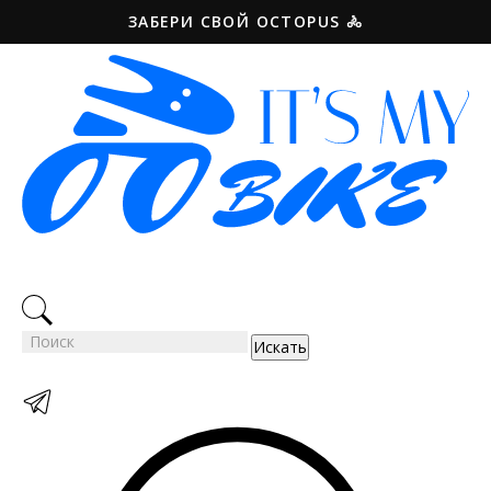
ЗАБЕРИ СВОЙ OCTOPUS 🚴️
Искать