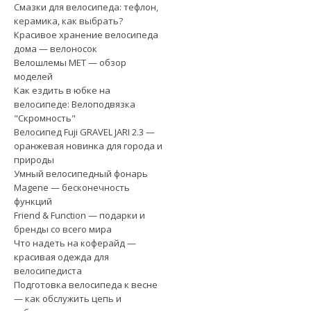
Смазки для велосипеда: тефлон,
керамика, как выбрать?
Красивое хранение велосипеда
дома — велоносок
Велошлемы MET — обзор
моделей
Как ездить в юбке на
велосипеде: Велоподвязка
"Скромность"
Велосипед Fuji GRAVEL JARI 2.3 —
оранжевая новинка для города и
природы
Умный велосипедный фонарь
Magene — бесконечность
функций
Friend & Function — подарки и
бренды со всего мира
Что надеть на коферайд —
красивая одежда для
велосипедиста
Подготовка велосипеда к весне
— как обслужить цепь и