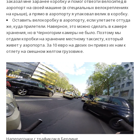
заказал мне заранее коробку и помог отвезти велосипед в
аэропорт на своей машине (в специальных велокреплениях
на крыше), а прямо в аэропорту я упаковал велик в коробку.
Оставить велокоробку в аэропорту, если улетаете оттуда
же, куда прилетели. Наверное, это можно сделать в камере
хранения, но в Черногории камеры не было. Поэтому мы
отдали коробки на хранение местному таксисту, который
живет у аэропорта. За 10 евро на двоих он привез их нам к
отлету на смешном желтом грузовике.
Наперегонки с трафиком в Берлине