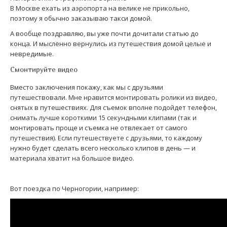
В Москве ехать из аэропорта на велике не прикольно,
поэтому я обычно заказываю такси домой.
А вообще поздравляю, вы уже почти дочитали статью до
конца. И мысленно вернулись из путешествия домой целые и
невредимые.
Смонтируйте видео
Вместо заключения покажу, как мы с друзьями
путешествовали. Мне нравится монтировать ролики из видео,
снятых в путешествиях. Для съемок вполне подойдет телефон,
снимать лучше короткими 15 секундными клипами (так и
монтировать проще и съемка не отвлекает от самого
путешествия). Если путешествуете с друзьями, то каждому
нужно будет сделать всего несколько клипов в день — и
материала хватит на большое видео.
Вот поездка по Черногории, например: