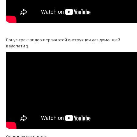
Бонус-трек: видео-версия этой инструкции для домашней
велопати :)
Оригинал статьи
тут
.