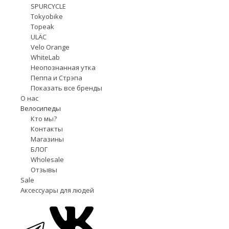
SPURCYCLE
Tokyobike
Topeak
ULÄC
Velo Orange
WhiteLab
Неопознанная утка
Пеппа и Стрэпа
Показать все бренды
О нас
Велосипеды
Кто мы?
Контакты
Магазины
БЛОГ
Wholesale
Отзывы
Sale
Аксессуары для людей