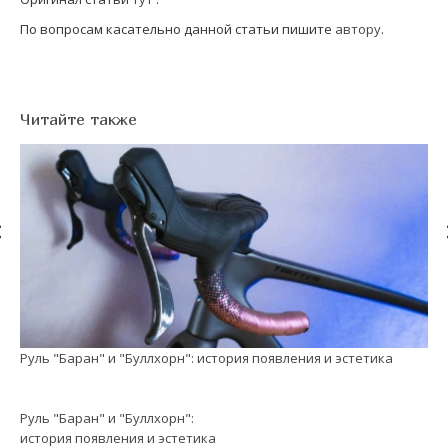
По вопросам касательно данной статьи пишите
автору
.
Читайте также
Руль "Баран" и "Буллхорн": история появления и эстетика
См
Руль "Баран" и "Буллхорн":
история появления и эстетика