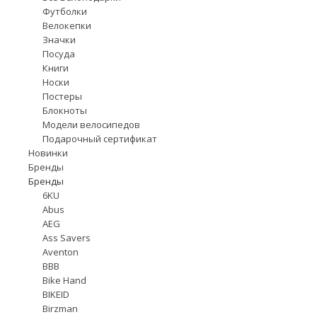
Футболки
Велокепки
Значки
Посуда
Книги
Носки
Постеры
Блокноты
Модели велосипедов
Подарочный сертификат
Новинки
Бренды
Бренды
6KU
Abus
AEG
Ass Savers
Aventon
BBB
Bike Hand
BIKEID
Birzman