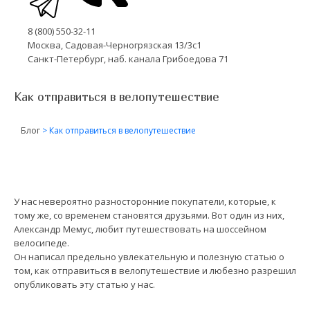
8 (800) 550-32-11
Москва, Садовая-Черногрязская 13/3с1
Санкт-Петербург, наб. канала Грибоедова 71
Как отправиться в велопутешествие
Блог
>
Как отправиться в велопутешествие
У нас невероятно разносторонние покупатели, которые, к
тому же, со временем становятся друзьями. Вот один из них,
Александр Мемус, любит путешествовать на шоссейном
велосипеде.
Он написал предельно увлекательную и полезную статью о
том, как отправиться в велопутешествие и любезно разрешил
опубликовать эту статью у нас.