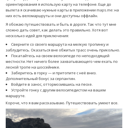
ориентирования я использую карту на телефоне. Еще до
вылета я скачиваю нужные карты в приложении
maps.me
: на
них есть веломаршруты и они доступны оффлайн.
Я обожаю путешествовать и быть в дороге. Так что тут мне
сложно дать совет, как делать это правильно. Хотя вот
несколько идей для приключения:
Сверните со своего маршрута на мелкую тропинку и
заблудитесь. Оказаться вне обжитых трасс очень прикольно.
Покатайтесь на своем велосипеде по неподходящей
местности. Нет ничего более захватывающего чем ехать по
лесной тропе на шоссейнике.
Заберитесь в горку — и притопите с неё вниз.
Дополнительный бонус за серпантин.
Войдите в занос, оттормозившись на песке.
Устройте гонку с другим велосипедистом на вашем
маршруте.
Короче, что я вам рассказываю. Путешествовать умеют все.