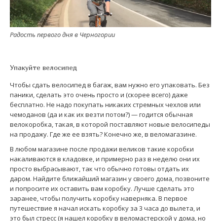
Радость первого дня в Черногории
Упакуйте велосипед
Чтобы сдать велосипед в багаж, вам нужно его упаковать. Без
паники, сделать это очень просто и (скорее всего) даже
бесплатно. Не надо покупать никаких стремных чехлов или
чемоданов (да и как их везти потом?) — годится обычная
велокоробка, такая, в которой поставляют новые велосипеды
на продажу. Где же ее взять? Конечно же, в веломагазине.
В любом магазине после продажи великов такие коробки
накаливаются в кладовке, и примерно раз в неделю они их
просто выбрасывают, так что обычно готовы отдать их
даром. Найдите ближайший магазин у своего дома, позвоните
и попросите их оставить вам коробку. Лучше сделать это
заранее, чтобы получить коробку наверняка. В первое
путешествие я начал искать коробку за 3 часа до вылета, и
это был стресс (я нашел коробку в веломастерской у дома, но