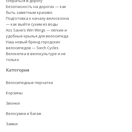
собраться в дорогу
Безопасность на дорогах — как
быть заметным красиво
Подготовка к началу велосезона
— как выйти сухим из воды
Ass Savers Win Wings — лёгкие и
удобные крылья для велосипеда
Наш новый бренд городских
велосипедов — Siech Cycles
Велокепка в велокультуре и не
только
Категория
Велосипедные перчатки
Корзины
Звонки
Велосумки и багаж
Замки