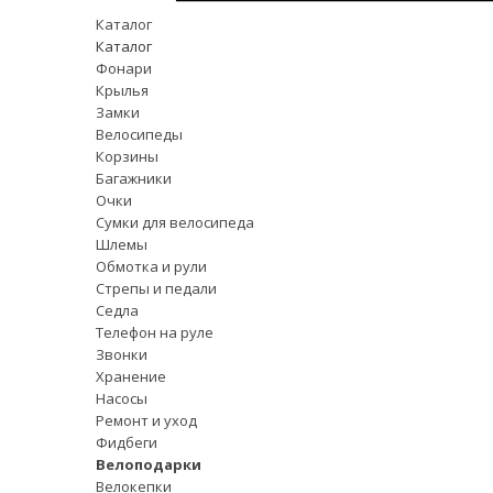
Каталог
Каталог
Фонари
Крылья
Замки
Велосипеды
Корзины
Багажники
Очки
Сумки для велосипеда
Шлемы
Обмотка и рули
Стрепы и педали
Седла
Телефон на руле
Звонки
Хранение
Насосы
Ремонт и уход
Фидбеги
Велоподарки
Велокепки