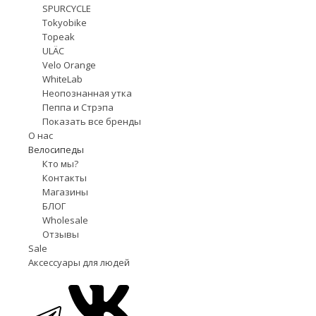
SPURCYCLE
Tokyobike
Topeak
ULÄC
Velo Orange
WhiteLab
Неопознанная утка
Пеппа и Стрэпа
Показать все бренды
О нас
Велосипеды
Кто мы?
Контакты
Магазины
БЛОГ
Wholesale
Отзывы
Sale
Аксессуары для людей