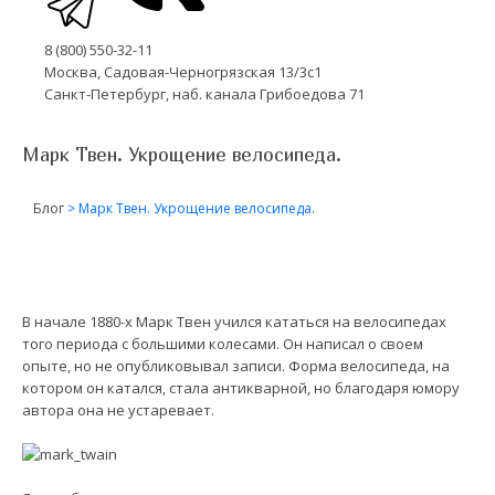
8 (800) 550-32-11
Москва, Садовая-Черногрязская 13/3с1
Санкт-Петербург, наб. канала Грибоедова 71
Марк Твен. Укрощение велосипеда.
Блог
>
Марк Твен. Укрощение велосипеда.
В начале 1880-х Марк Твен учился кататься на велосипедах
того периода с большими колесами. Он написал о своем
опыте, но не опубликовывал записи. Форма велосипеда, на
котором он катался, стала антикварной, но благодаря юмору
автора она не устаревает.