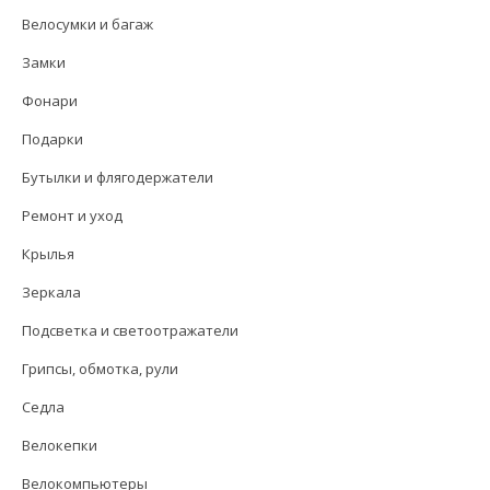
Велосумки и багаж
Замки
Фонари
Подарки
Бутылки и флягодержатели
Ремонт и уход
Крылья
Зеркала
Подсветка и светоотражатели
Грипсы, обмотка, рули
Седла
Велокепки
Велокомпьютеры