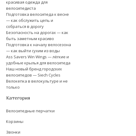
красивая одежда для
велосипедиста
Подготовка велосипеда к весне
— как обслужить цепь и
собраться в дорогу
Безопасность на дорогах — как
быть заметным красиво
Подготовка к началу велосезона
— как выйти сухим из воды
Ass Savers Win Wings — лёгкие и
удобные крылья для велосипеда
Наш новый бренд городских
велосипедов — Siech Cycles
Велокепка в велокультуре и не
только
Категория
Велосипедные перчатки
Корзины
Звонки