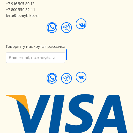
+7 916 505 80 12
+7 800 550-32-11
lera@itsmybike.ru
Говорят, у нас крутая рассылка