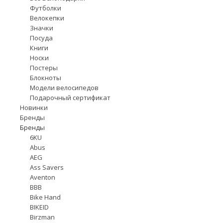
Футболки
Велокепки
Значки
Посуда
Книги
Носки
Постеры
Блокноты
Модели велосипедов
Подарочный сертификат
Новинки
Бренды
Бренды
6KU
Abus
AEG
Ass Savers
Aventon
BBB
Bike Hand
BIKEID
Birzman