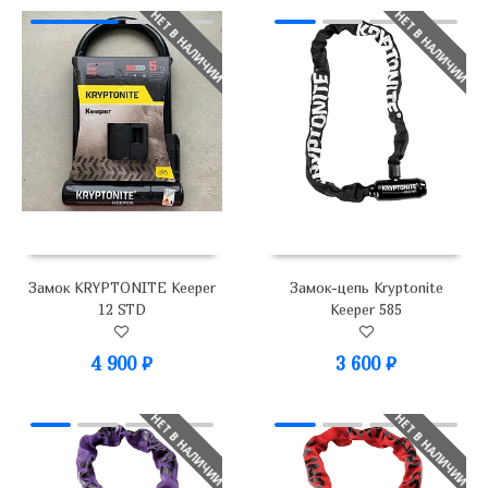
НЕТ В НАЛИЧИИ
НЕТ В НАЛИЧИИ
Замок KRYPTONITE Keeper
Замок-цепь Kryptonite
12 STD
Keeper 585
4 900
₽
3 600
₽
НЕТ В НАЛИЧИИ
НЕТ В НАЛИЧИИ