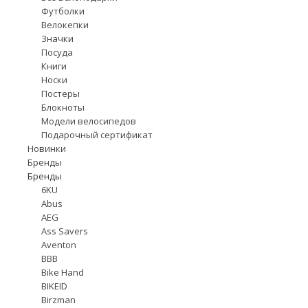
Футболки
Велокепки
Значки
Посуда
Книги
Носки
Постеры
Блокноты
Модели велосипедов
Подарочный сертификат
Новинки
Бренды
Бренды
6KU
Abus
AEG
Ass Savers
Aventon
BBB
Bike Hand
BIKEID
Birzman