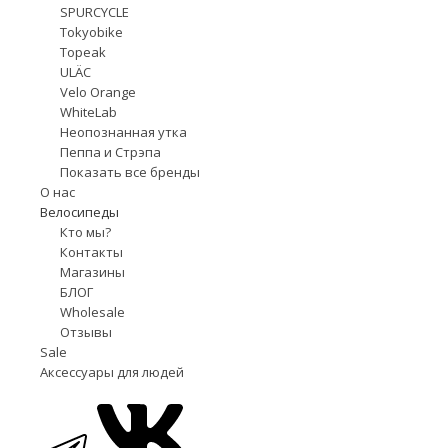
SPURCYCLE
Tokyobike
Topeak
ULÄC
Velo Orange
WhiteLab
Неопознанная утка
Пеппа и Стрэпа
Показать все бренды
О нас
Велосипеды
Кто мы?
Контакты
Магазины
БЛОГ
Wholesale
Отзывы
Sale
Аксессуары для людей