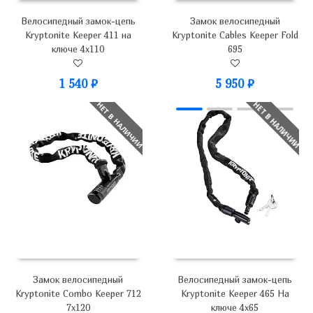
Велосипедный замок-цепь
Замок велосипедный
Kryptonite Keeper 411 на
Kryptonite Cables Keeper Fold
ключе 4x110
695
1 540
₽
5 950
₽
НЕТ В НАЛИЧИИ
НЕТ В НАЛИЧИИ
Замок велосипедный
Велосипедный замок-цепь
Kryptonite Combo Keeper 712
Kryptonite Keeper 465 На
7x120
ключе 4х65