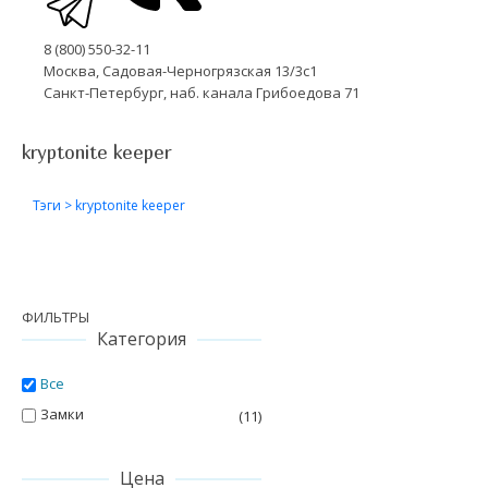
8 (800) 550-32-11
Москва, Садовая-Черногрязская 13/3с1
Санкт-Петербург, наб. канала Грибоедова 71
kryptonite keeper
Тэги
>
kryptonite keeper
ФИЛЬТРЫ
Категория
Все
Замки
(11)
Цена