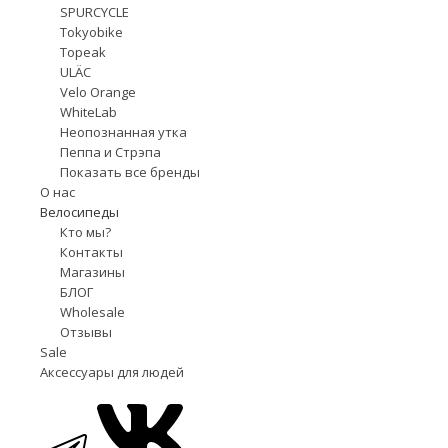
SPURCYCLE
Tokyobike
Topeak
ULÄC
Velo Orange
WhiteLab
Неопознанная утка
Пеппа и Стрэпа
Показать все бренды
О нас
Велосипеды
Кто мы?
Контакты
Магазины
БЛОГ
Wholesale
Отзывы
Sale
Аксессуары для людей