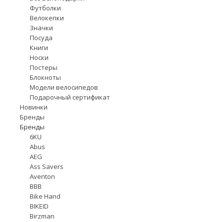
Футболки
Велокепки
Значки
Посуда
Книги
Носки
Постеры
Блокноты
Модели велосипедов
Подарочный сертификат
Новинки
Бренды
Бренды
6KU
Abus
AEG
Ass Savers
Aventon
BBB
Bike Hand
BIKEID
Birzman