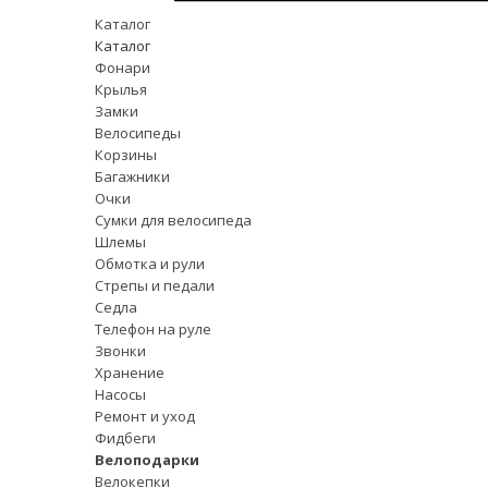
Каталог
Каталог
Фонари
Крылья
Замки
Велосипеды
Корзины
Багажники
Очки
Сумки для велосипеда
Шлемы
Обмотка и рули
Стрепы и педали
Седла
Телефон на руле
Звонки
Хранение
Насосы
Ремонт и уход
Фидбеги
Велоподарки
Велокепки