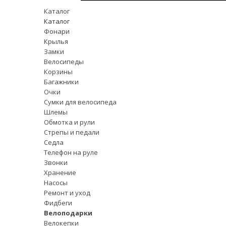
Каталог
Каталог
Фонари
Крылья
Замки
Велосипеды
Корзины
Багажники
Очки
Сумки для велосипеда
Шлемы
Обмотка и рули
Стрепы и педали
Седла
Телефон на руле
Звонки
Хранение
Насосы
Ремонт и уход
Фидбеги
Велоподарки
Велокепки