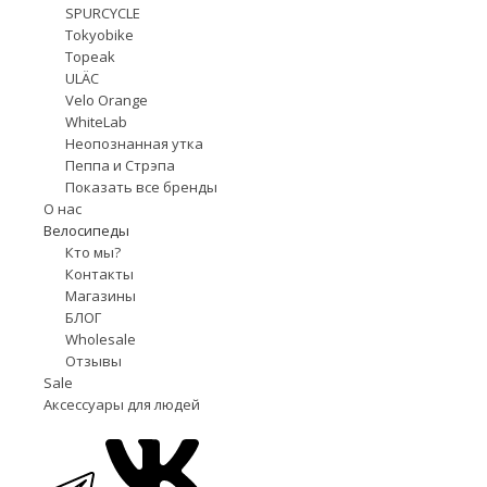
SPURCYCLE
Tokyobike
Topeak
ULÄC
Velo Orange
WhiteLab
Неопознанная утка
Пеппа и Стрэпа
Показать все бренды
О нас
Велосипеды
Кто мы?
Контакты
Магазины
БЛОГ
Wholesale
Отзывы
Sale
Аксессуары для людей