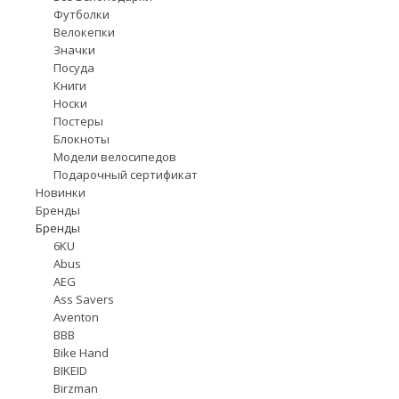
Футболки
Велокепки
Значки
Посуда
Книги
Носки
Постеры
Блокноты
Модели велосипедов
Подарочный сертификат
Новинки
Бренды
Бренды
6KU
Abus
AEG
Ass Savers
Aventon
BBB
Bike Hand
BIKEID
Birzman