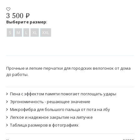
3 500
₽
Выберите размер
:
S
M
L
XL
XXL
Прочные и легкие перчатки для городских велогонок от дома
до работы.
Пена с эффектом памяти помогает поглощать удары
Эргономичность - решающее значение
Микрофибра для большого пальца от пота на лбу
Легкое и надежное закрытие на липучке
Таблица размеров в фотографиях