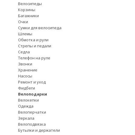
Велосипеды
Корзины
Багажники
Очки
Сумки для велосипеда
Шлемы
Обмотка и рули
Стрепы и педали
Седла
Телефон на руле
Звонки
Хранение
Насосы
Ремонт и уход
Фидбеги
Велоподарки
Велокепки
Одежда
Велоперчатки
Зеркала
Велоподвязка
Бутылки и держатели