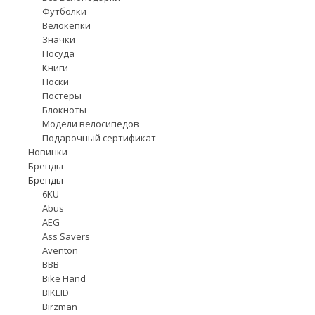
Футболки
Велокепки
Значки
Посуда
Книги
Носки
Постеры
Блокноты
Модели велосипедов
Подарочный сертификат
Новинки
Бренды
Бренды
6KU
Abus
AEG
Ass Savers
Aventon
BBB
Bike Hand
BIKEID
Birzman