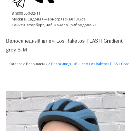
8 (800) 550-32-11
Москва, Садовая-Черногрязская 13/3с1
Санкт-Петербург, наб. канала Грибоедова 71
Велосипедный шлем Los Raketos FLASH Gradient
grey S-M
Каталог
>
Велошлемы
>
Велосипедный шлем Los Raketos FLASH Gradie