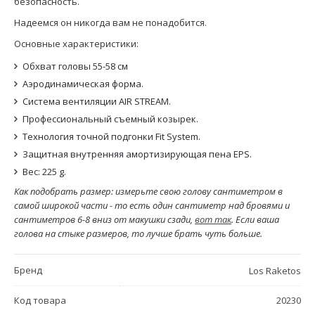
безопасность.
Надеемся он никогда вам не понадобится.
Основные характеристики:
Обхват головы 55-58 см
Аэродинамическая форма.
Система вентиляции AIR STREAM.
Профессиональный съемный козырек.
Технология точной подгонки Fit System.
Защитная внутренняя амортизирующая пена EPS.
Вес: 225 g.
Как подобрать размер: измерьте свою голову сантиметром в
самой широкой части - то есть один сантиметр над бровями и
сантиметров 6-8 вниз от макушки сзади,
вот так
. Если ваша
голова на стыке размеров, то лучше брать чуть больше.
Бренд
Los Raketos
Код товара
20230