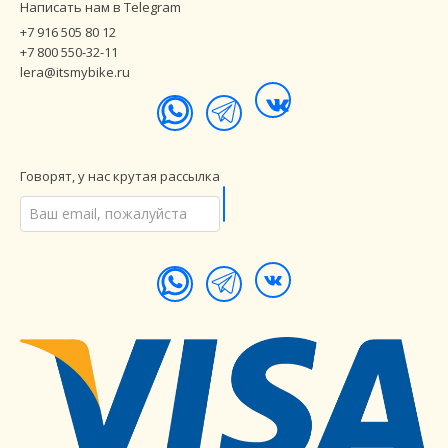
Написать нам в Telegram
+7 916 505 80 12
+7 800 550-32-11
lera@itsmybike.ru
Говорят, у нас крутая рассылка