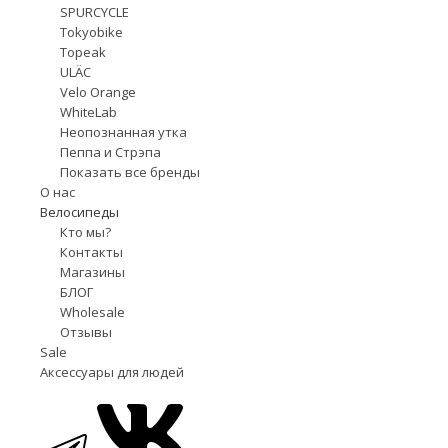
SPURCYCLE
Tokyobike
Topeak
ULÄC
Velo Orange
WhiteLab
Неопознанная утка
Пеппа и Стрэпа
Показать все бренды
О нас
Велосипеды
Кто мы?
Контакты
Магазины
БЛОГ
Wholesale
Отзывы
Sale
Аксессуары для людей