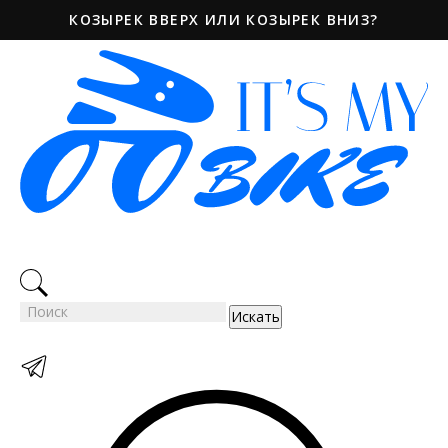
КОЗЫРЕК ВВЕРХ ИЛИ КОЗЫРЕК ВНИЗ?
Искать