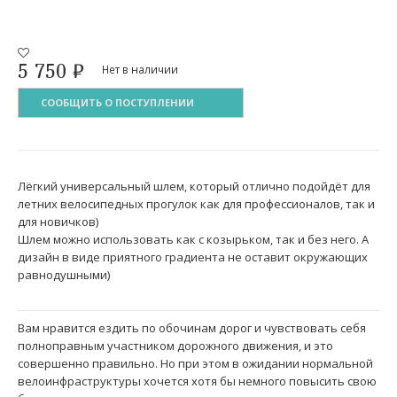
5 750
₽
Нет в наличии
СООБЩИТЬ О ПОСТУПЛЕНИИ
Лёгкий универсальный шлем, который отлично подойдёт для
летних велосипедных прогулок как для профессионалов, так и
для новичков)
Шлем можно использовать как с козырьком, так и без него. А
дизайн в виде приятного градиента не оставит окружающих
равнодушными)
Вам нравится ездить по обочинам дорог и чувствовать себя
полноправным участником дорожного движения, и это
совершенно правильно. Но при этом в ожидании нормальной
велоинфраструктуры хочется хотя бы немного повысить свою