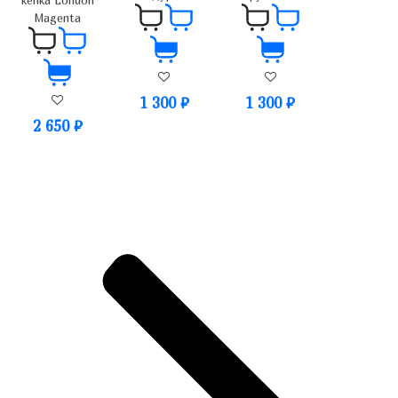
Magenta
1 300
₽
1 300
₽
2 650
₽