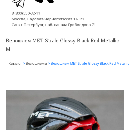
8 (800) 550-32-11
Москва, Садовая-Черногрязская 13/3с1
Санкт-Петербург, наб. канала Грибоедова 71
Велошлем MET Strale Glossy Black Red Metallic
M
Каталог
>
Велошлемы
>
Велошлем MET Strale Glossy Black Red Metallic