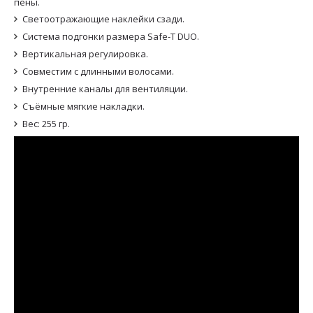
пены.
Светоотражающие наклейки сзади.
Система подгонки размера Safe-T DUO.
Вертикальная регулировка.
Совместим с длинными волосами.
Внутренние каналы для вентиляции.
Съёмные мягкие накладки.
Вес: 255 гр.