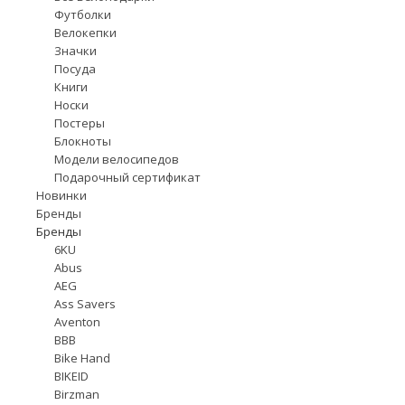
Футболки
Велокепки
Значки
Посуда
Книги
Носки
Постеры
Блокноты
Модели велосипедов
Подарочный сертификат
Новинки
Бренды
Бренды
6KU
Abus
AEG
Ass Savers
Aventon
BBB
Bike Hand
BIKEID
Birzman