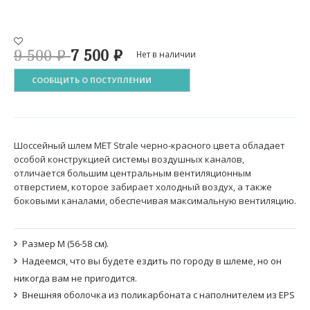
9 500
₽
7 500
₽
Нет в наличии
СООБЩИТЬ О ПОСТУПЛЕНИИ
Шоссейный шлем MET Strale черно-красного цвета обладает
особой конструкцией системы воздушных каналов,
отличается большим центральным вентиляционным
отверстием, которое забирает холодный воздух, а также
боковыми каналами, обеспечивая максимальную вентиляцию.
Размер M (56-58 см).
Надеемся, что вы будете ездить по городу в шлеме, но он
никогда вам не пригодится.
Внешняя оболочка из поликарбоната с наполнителем из EPS