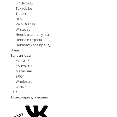
SPURCYCLE
Tokyobike
Topeak
ULÄC
Velo Orange
WhiteLab
Неопознанная утка
Пеппа и Стрэпа
Показать все бренды
О нас
Велосипеды
Кто мы?
Контакты
Магазины
БЛОГ
Wholesale
Отзывы
Sale
Аксессуары для людей