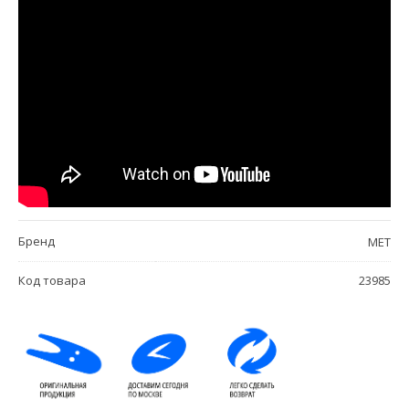
Бренд
MET
Код товара
23985