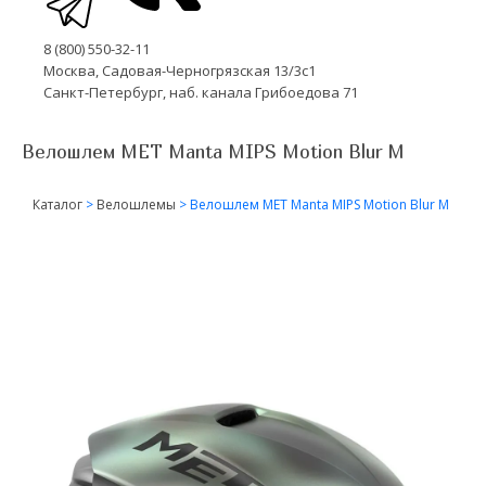
8 (800) 550-32-11
Москва, Садовая-Черногрязская 13/3с1
Санкт-Петербург, наб. канала Грибоедова 71
Велошлем MET Manta MIPS Motion Blur M
Каталог
>
Велошлемы
>
Велошлем MET Manta MIPS Motion Blur M