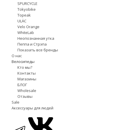
SPURCYCLE
Tokyobike
Topeak
ULÄC
Velo Orange
WhiteLab
Неопознанная утка
Пеппа и Стрэпа
Показать все бренды
О нас
Велосипеды
Кто мы?
Контакты
Магазины
БЛОГ
Wholesale
Отзывы
Sale
Аксессуары для людей