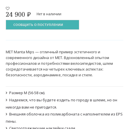
24 900
₽
Нет в наличии
СООБЩИТЬ О ПОСТУПЛЕНИИ
MET Manta Mips — отличный пример эстетичного и
современного дизайна от MET. Вдохновленный опытом
профессионалов и потребностями велосипедистов, шлем
сосредотачивается на четырех ключевых аспектах:
безопасности, аэродинамике, посадке и стиле.
Размер M (56-58 см).
Надеемся, что вы будете ездить по городу в шлеме, но он
никогда вам не пригодится.
Внешняя оболочка из поликарбоната с наполнителем из EPS
пены.
Светоотражающие наклейки сзади.