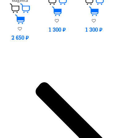
Magenta
1 300
₽
1 300
₽
2 650
₽