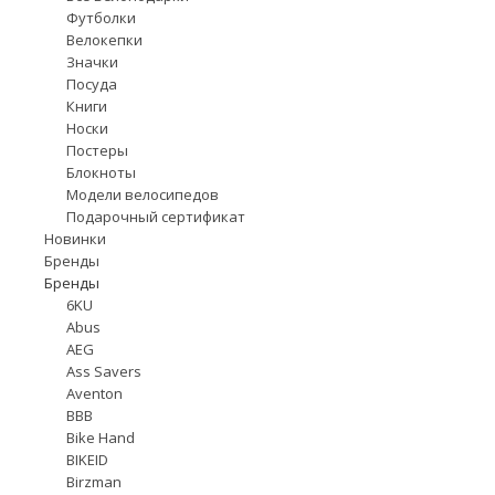
Футболки
Велокепки
Значки
Посуда
Книги
Носки
Постеры
Блокноты
Модели велосипедов
Подарочный сертификат
Новинки
Бренды
Бренды
6KU
Abus
AEG
Ass Savers
Aventon
BBB
Bike Hand
BIKEID
Birzman