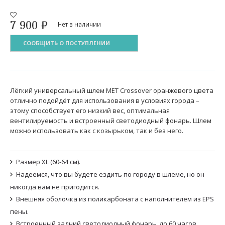
7 900
₽
Нет в наличии
СООБЩИТЬ О ПОСТУПЛЕНИИ
Лёгкий универсальный шлем MET Crossover оранжевого цвета
отлично подойдёт для использования в условиях города –
этому способствует его низкий вес, оптимальная
вентилируемость и встроенный светодиодный фонарь. Шлем
можно использовать как с козырьком, так и без него.
Размер XL (60-64 см).
Надеемся, что вы будете ездить по городу в шлеме, но он
никогда вам не пригодится.
Внешняя оболочка из поликарбоната с наполнителем из EPS
пены.
Встроенный задний светодиодный фонарь, до 60 часов.