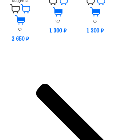
Magenta
1 300
₽
1 300
₽
2 650
₽