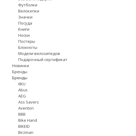
Футболки
Велокепки
Значки
Посуда
Книги
Носки
Постеры
Блокноты
Модели велосипедов
Подарочный сертификат
Новинки
Бренды
Бренды
6KU
Abus
AEG
Ass Savers
Aventon
BBB
Bike Hand
BIKEID
Birzman