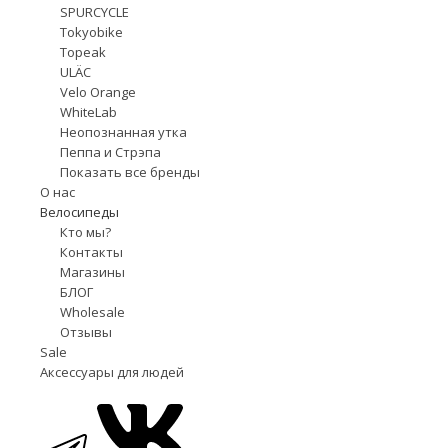
SPURCYCLE
Tokyobike
Topeak
ULÄC
Velo Orange
WhiteLab
Неопознанная утка
Пеппа и Стрэпа
Показать все бренды
О нас
Велосипеды
Кто мы?
Контакты
Магазины
БЛОГ
Wholesale
Отзывы
Sale
Аксессуары для людей