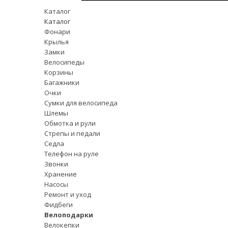
Каталог
Каталог
Фонари
Крылья
Замки
Велосипеды
Корзины
Багажники
Очки
Сумки для велосипеда
Шлемы
Обмотка и рули
Стрепы и педали
Седла
Телефон на руле
Звонки
Хранение
Насосы
Ремонт и уход
Фидбеги
Велоподарки
Велокепки