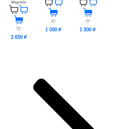
Magenta
1 300
₽
1 300
₽
2 650
₽