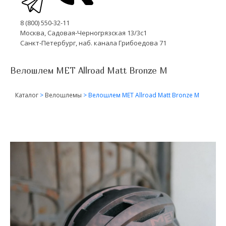
8 (800) 550-32-11
Москва, Садовая-Черногрязская 13/3с1
Санкт-Петербург, наб. канала Грибоедова 71
Велошлем MET Allroad Matt Bronze M
Каталог
>
Велошлемы
>
Велошлем MET Allroad Matt Bronze M