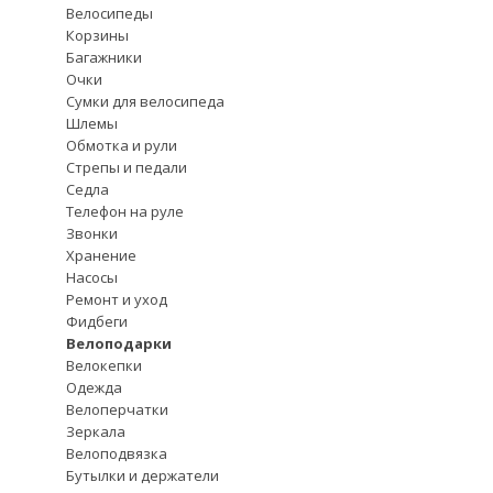
Велосипеды
Корзины
Багажники
Очки
Сумки для велосипеда
Шлемы
Обмотка и рули
Стрепы и педали
Седла
Телефон на руле
Звонки
Хранение
Насосы
Ремонт и уход
Фидбеги
Велоподарки
Велокепки
Одежда
Велоперчатки
Зеркала
Велоподвязка
Бутылки и держатели