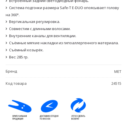
Встроенный задний светодиодный фонарь.
Система подгонки размера Safe-T E-DUO опоясывает голову
на 360°.
Вертикальная регулировка.
Совместим с длинными волосами.
Внутренние каналы для вентиляции.
Съёмные мягкие накладки из гипоаллергенного материала.
Съёмный козырёк.
Вес: 285 гр.
Бренд
MET
Код товара
24515