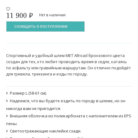
11 900
₽
Нет в наличии
СООБЩИТЬ О ПОСТУПЛЕНИИ
Спортивный и удобный шлем MET Allroad бронзового цвета
создан для тех, кто любит проводить время в седле, катаясь
по асфальту или гравийным маршрутам. Он отлично подойдёт
для гревела, треккинга и езды по городу.
Размер L (58-61 см).
Надеемся, что вы будете ездить по городу в шлеме, но он
никогда вам не пригодится.
Внешняя оболочка из поликарбоната с наполнителем из EPS
пены.
Светоотражающие наклейки сзади.