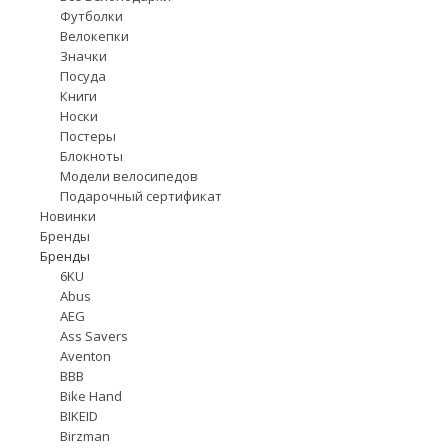
Футболки
Велокепки
Значки
Посуда
Книги
Носки
Постеры
Блокноты
Модели велосипедов
Подарочный сертификат
Новинки
Бренды
Бренды
6KU
Abus
AEG
Ass Savers
Aventon
BBB
Bike Hand
BIKEID
Birzman