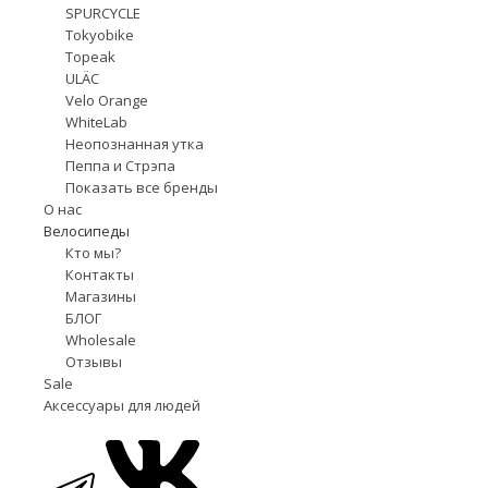
SPURCYCLE
Tokyobike
Topeak
ULÄC
Velo Orange
WhiteLab
Неопознанная утка
Пеппа и Стрэпа
Показать все бренды
О нас
Велосипеды
Кто мы?
Контакты
Магазины
БЛОГ
Wholesale
Отзывы
Sale
Аксессуары для людей