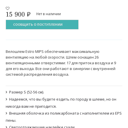
15 900
₽
Нет в наличии
СООБЩИТЬ О ПОСТУПЛЕНИИ
Велошлем Estro MIPS обеспечивает максимальную
вентиляцию на любой скорости. Шлем оснащен 26
вентиляционными отверстиями: 17 для притока воздуха и 9
для его выхода. Все они работают в синергии с внутренней
системой распределения воздуха.
Размер S (52-56 см).
Надеемся, что вы будете ездить по городу в шлеме, но он
никогда вам не пригодится.
Внешняя оболочка из поликарбоната с наполнителем из EPS
пены.
Светоотражающие наклейки сзади.