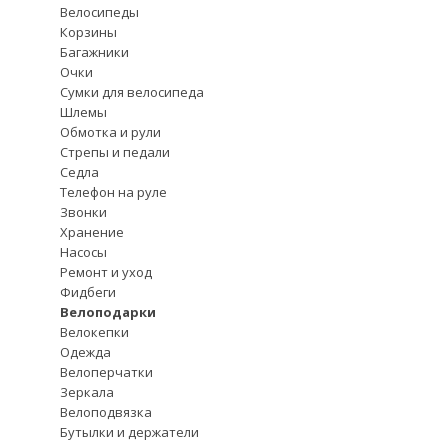
Велосипеды
Корзины
Багажники
Очки
Сумки для велосипеда
Шлемы
Обмотка и рули
Стрепы и педали
Седла
Телефон на руле
Звонки
Хранение
Насосы
Ремонт и уход
Фидбеги
Велоподарки
Велокепки
Одежда
Велоперчатки
Зеркала
Велоподвязка
Бутылки и держатели