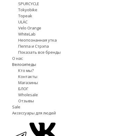
SPURCYCLE
Tokyobike
Topeak
ULÄC
Velo Orange
WhiteLab
Неопознанная утка
Пеппа и Стрэпа
Показать все бренды
О нас
Велосипеды
Кто мы?
Контакты
Магазины
БЛОГ
Wholesale
Отзывы
Sale
Аксессуары для людей