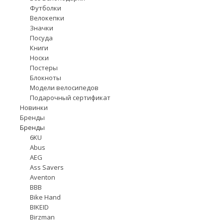
Футболки
Велокепки
Значки
Посуда
Книги
Носки
Постеры
Блокноты
Модели велосипедов
Подарочный сертификат
Новинки
Бренды
Бренды
6KU
Abus
AEG
Ass Savers
Aventon
BBB
Bike Hand
BIKEID
Birzman