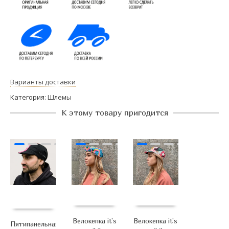
Варианты доставки
Категория:
Шлемы
К этому товару пригодится
Велокепка it’s
Велокепка it’s
Пятипанельная