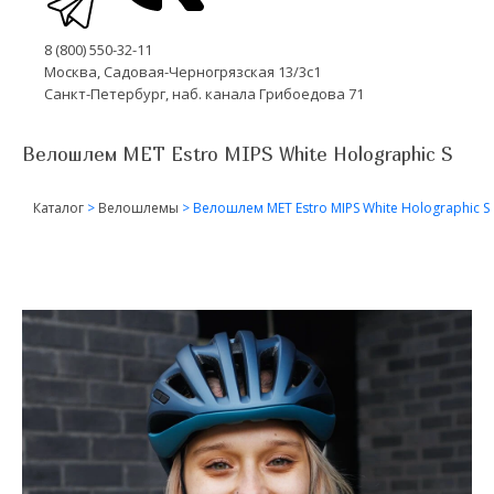
8 (800) 550-32-11
Москва, Садовая-Черногрязская 13/3с1
Санкт-Петербург, наб. канала Грибоедова 71
Велошлем MET Estro MIPS White Holographic S
Каталог
>
Велошлемы
>
Велошлем MET Estro MIPS White Holographic S