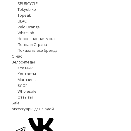
SPURCYCLE
Tokyobike
Topeak
ULÄC
Velo Orange
WhiteLab
Неопознанная утка
Пеппа и Стрэпа
Показать все бренды
О нас
Велосипеды
Кто мы?
Контакты
Магазины
БЛОГ
Wholesale
Отзывы
Sale
Аксессуары для людей