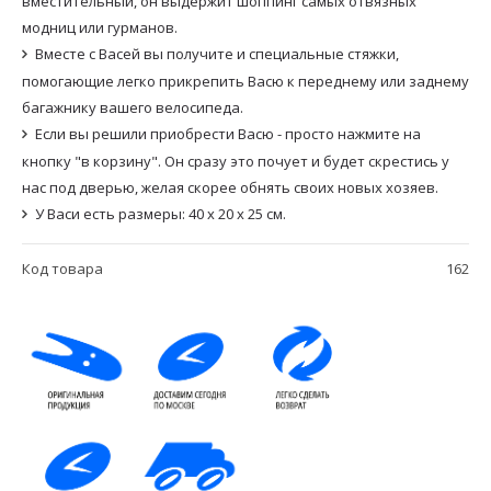
вместительный, он выдержит шоппинг самых отвязных
модниц или гурманов.
Вместе с Васей вы получите и специальные стяжки,
помогающие легко прикрепить Васю к переднему или заднему
багажнику вашего велосипеда.
Если вы решили приобрести Васю - просто нажмите на
кнопку "в корзину". Он сразу это почует и будет скрестись у
нас под дверью, желая скорее обнять своих новых хозяев.
У Васи есть размеры: 40 х 20 х 25 см.
Код товара
162