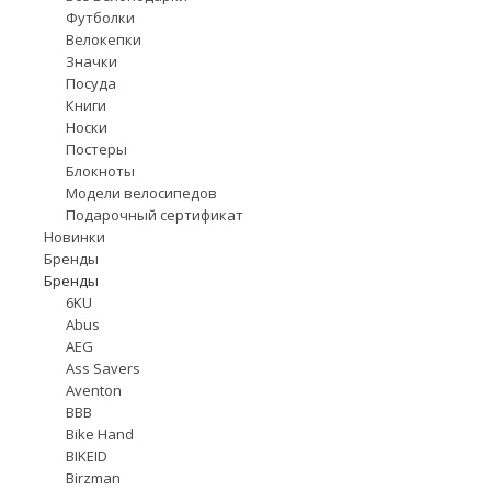
Футболки
Велокепки
Значки
Посуда
Книги
Носки
Постеры
Блокноты
Модели велосипедов
Подарочный сертификат
Новинки
Бренды
Бренды
6KU
Abus
AEG
Ass Savers
Aventon
BBB
Bike Hand
BIKEID
Birzman