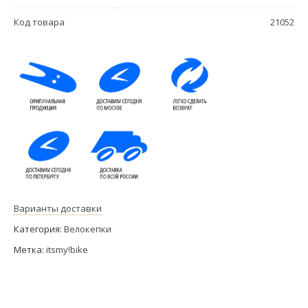
Код товара
21052
Варианты доставки
Категория:
Велокепки
Метка:
itsmy!bike