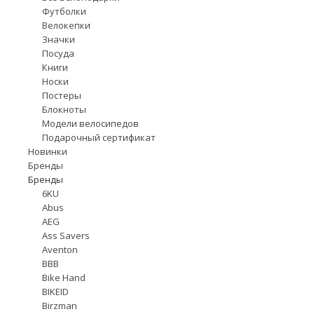
Футболки
Велокепки
Значки
Посуда
Книги
Носки
Постеры
Блокноты
Модели велосипедов
Подарочный сертификат
Новинки
Бренды
Бренды
6KU
Abus
AEG
Ass Savers
Aventon
BBB
Bike Hand
BIKEID
Birzman