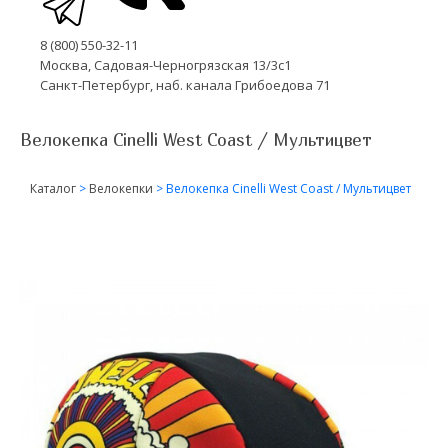
8 (800) 550-32-11
Москва, Садовая-Черногрязская 13/3с1
Санкт-Петербург, наб. канала Грибоедова 71
Велокепка Cinelli West Coast / Мультицвет
Каталог
>
Велокепки
>
Велокепка Cinelli West Coast / Мультицвет