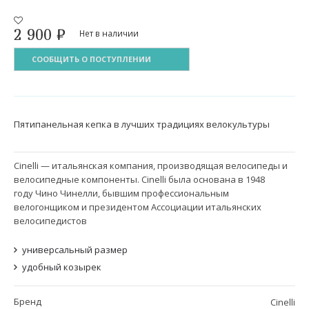
2 900
₽
Нет в наличии
СООБЩИТЬ О ПОСТУПЛЕНИИ
Пятипанельная кепка в лучших традициях велокультуры
Cinelli — итальянская компания, производящая велосипеды и
велосипедные компоненты. Cinelli была основана в 1948
году Чино Чинелли, бывшим профессиональным
велогонщиком и президентом Ассоциации итальянских
велосипедистов
универсальный размер
удобный козырек
Бренд
Cinelli