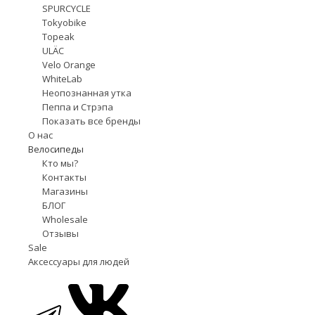
SPURCYCLE
Tokyobike
Topeak
ULÄC
Velo Orange
WhiteLab
Неопознанная утка
Пеппа и Стрэпа
Показать все бренды
О нас
Велосипеды
Кто мы?
Контакты
Магазины
БЛОГ
Wholesale
Отзывы
Sale
Аксессуары для людей