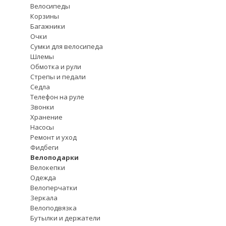
Велосипеды
Корзины
Багажники
Очки
Сумки для велосипеда
Шлемы
Обмотка и рули
Стрепы и педали
Седла
Телефон на руле
Звонки
Хранение
Насосы
Ремонт и уход
Фидбеги
Велоподарки
Велокепки
Одежда
Велоперчатки
Зеркала
Велоподвязка
Бутылки и держатели