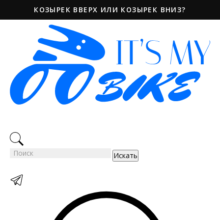
КОЗЫРЕК ВВЕРХ ИЛИ КОЗЫРЕК ВНИЗ?
Искать