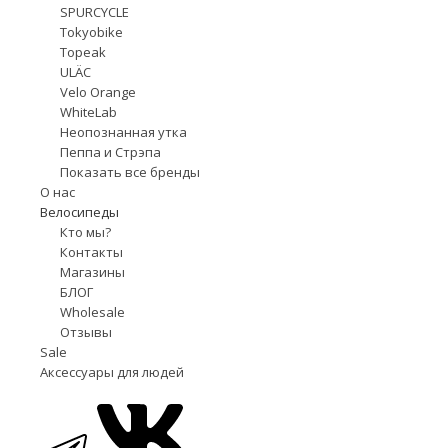
SPURCYCLE
Tokyobike
Topeak
ULÄC
Velo Orange
WhiteLab
Неопознанная утка
Пеппа и Стрэпа
Показать все бренды
О нас
Велосипеды
Кто мы?
Контакты
Магазины
БЛОГ
Wholesale
Отзывы
Sale
Аксессуары для людей