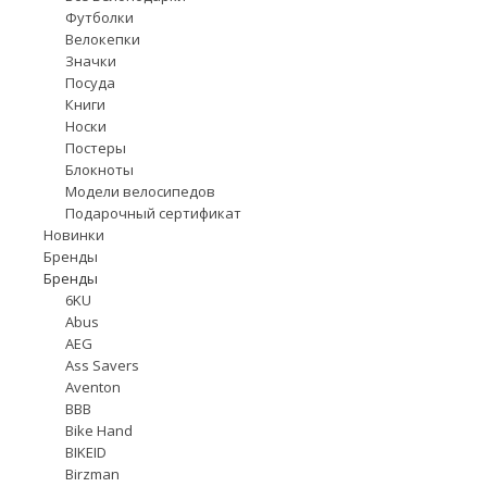
Футболки
Велокепки
Значки
Посуда
Книги
Носки
Постеры
Блокноты
Модели велосипедов
Подарочный сертификат
Новинки
Бренды
Бренды
6KU
Abus
AEG
Ass Savers
Aventon
BBB
Bike Hand
BIKEID
Birzman