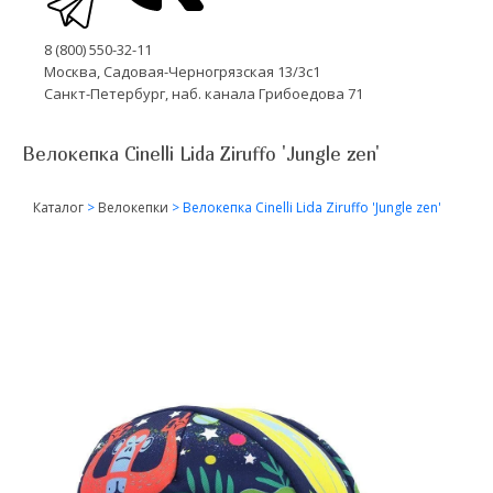
8 (800) 550-32-11
Москва, Садовая-Черногрязская 13/3с1
Санкт-Петербург, наб. канала Грибоедова 71
Велокепка Cinelli Lida Ziruffo 'Jungle zen'
Каталог
>
Велокепки
>
Велокепка Cinelli Lida Ziruffo 'Jungle zen'