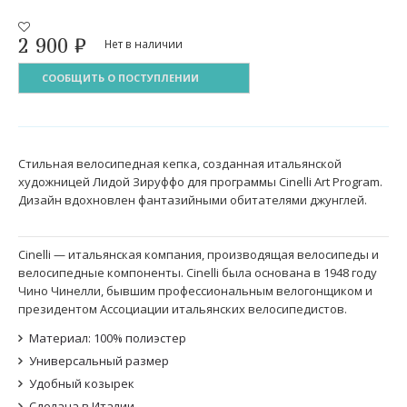
2 900
₽
Нет в наличии
СООБЩИТЬ О ПОСТУПЛЕНИИ
Стильная велосипедная кепка, созданная итальянской
художницей Лидой Зируффо для программы Cinelli Art Program.
Дизайн вдохновлен фантазийными обитателями джунглей.
Cinelli — итальянская компания, производящая велосипеды и
велосипедные компоненты. Cinelli была основана в 1948 году
Чино Чинелли, бывшим профессиональным велогонщиком и
президентом Ассоциации итальянских велосипедистов.
Материал: 100% полиэстер
Универсальный размер
Удобный козырек
Сделана в Италии