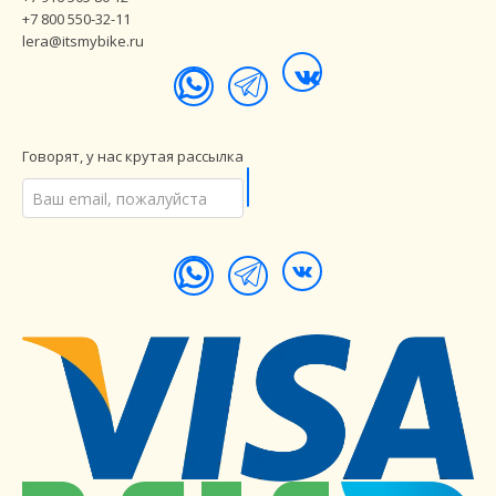
+7 800 550-32-11
lera@itsmybike.ru
Говорят, у нас крутая рассылка