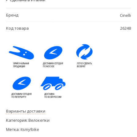
Бренд
Cinelli
Код товара
26248
Варианты доставки
Категория:
Велокепки
Метка:
itsmy!bike