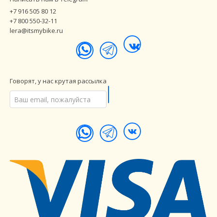
+7 916 505 80 12
+7 800 550-32-11
lera@itsmybike.ru
Говорят, у нас крутая рассылка