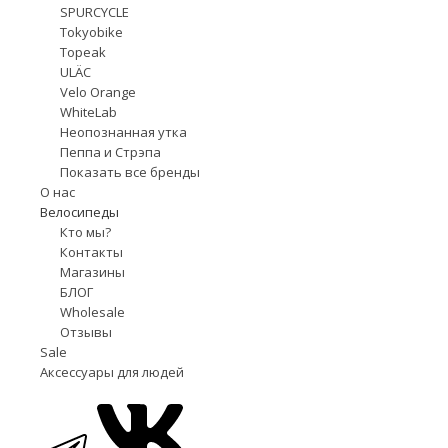
SPURCYCLE
Tokyobike
Topeak
ULÄC
Velo Orange
WhiteLab
Неопознанная утка
Пеппа и Стрэпа
Показать все бренды
О нас
Велосипеды
Кто мы?
Контакты
Магазины
БЛОГ
Wholesale
Отзывы
Sale
Аксессуары для людей