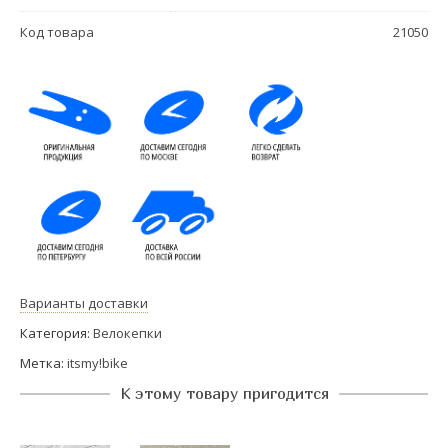
Код товара
21050
Варианты доставки
Категория:
Велокепки
Метка:
itsmy!bike
К этому товару пригодится