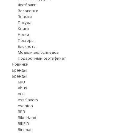
Футболки
Велокепки
Значки
Посуда
Книги
Носки
Постеры
Блокноты
Модели велосипедов
Подарочный сертификат
Новинки
Бренды
Бренды
6KU
Abus
AEG
Ass Savers
Aventon
BBB
Bike Hand
BIKEID
Birzman