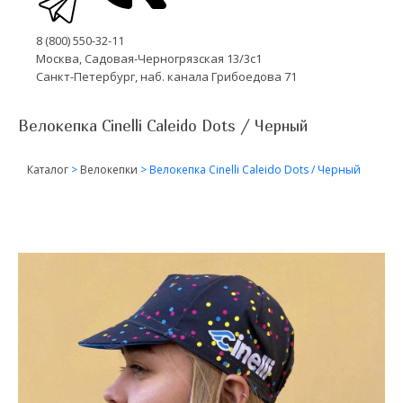
8 (800) 550-32-11
Москва, Садовая-Черногрязская 13/3с1
Санкт-Петербург, наб. канала Грибоедова 71
Велокепка Cinelli Caleido Dots / Черный
Каталог
>
Велокепки
>
Велокепка Cinelli Caleido Dots / Черный