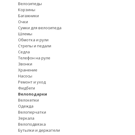
Велосипеды
Корзины
Багажники
Очки
Сумки для велосипеда
Шлемы
Обмотка и рули
Стрепы и педали
Седла
Телефон на руле
Звонки
Хранение
Насосы
Ремонт и уход
Фидбеги
Велоподарки
Велокепки
Одежда
Велоперчатки
Зеркала
Велоподвязка
Бутылки и держатели