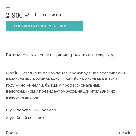
2 900
₽
Нет в наличии
СООБЩИТЬ О ПОСТУПЛЕНИИ
Пятипанельная кепка в лучших традициях велокультуры
Cinelli — итальянская компания, производящая велосипеды и
велосипедные компоненты. Cinelli была основана в 1948
году Чино Чинелли, бывшим профессиональным
велогонщиком и президентом Ассоциации итальянских
велосипедистов
универсальный размер
удобный козырек
Бренд
Cinelli