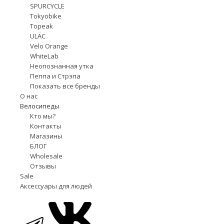
SPURCYCLE
Tokyobike
Topeak
ULÄC
Velo Orange
WhiteLab
Неопознанная утка
Пеппа и Стрэпа
Показать все бренды
О нас
Велосипеды
Кто мы?
Контакты
Магазины
БЛОГ
Wholesale
Отзывы
Sale
Аксессуары для людей