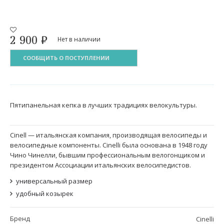
2 900
₽
Нет в наличии
СООБЩИТЬ О ПОСТУПЛЕНИИ
Пятипанельная кепка в лучших традициях велокультуры.
Cinell — итальянская компания, производящая велосипеды и
велосипедные компоненты. Cinelli была основана в 1948 году
Чино Чинелли, бывшим профессиональным велогонщиком и
президентом Ассоциации итальянских велосипедистов.
универсальный размер
удобный козырек
Бренд
Cinelli