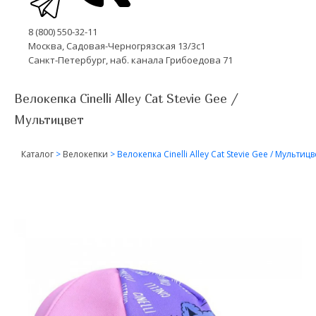
8 (800) 550-32-11
Москва, Садовая-Черногрязская 13/3с1
Санкт-Петербург, наб. канала Грибоедова 71
Велокепка Cinelli Alley Cat Stevie Gee /
Мультицвет
Каталог
>
Велокепки
>
Велокепка Cinelli Alley Cat Stevie Gee / Мультицв