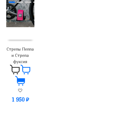
Стрепы Пеппа
и Стрепа
фуксия
1 950
₽