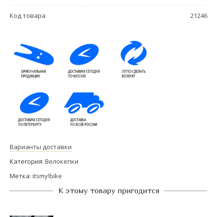
Код товара
21246
Варианты доставки
Категория:
Велокепки
Метка:
itsmy!bike
К этому товару пригодится