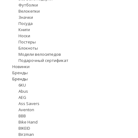
Футболки
Велокепки
Значки
Посуда
Книги
Носки
Постеры
Блокноты
Модели велосипедов
Подарочный сертификат
Новинки
Бренды
Бренды
6KU
Abus
AEG
Ass Savers
Aventon
BBB
Bike Hand
BIKEID
Birzman